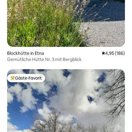
Blockhütte in Etna
Durchschnittli
4,95 (186)
Gemütliche Hütte Nr. 3 mit Bergblick
Gäste-Favorit
Beliebter Gäste-Favorit.