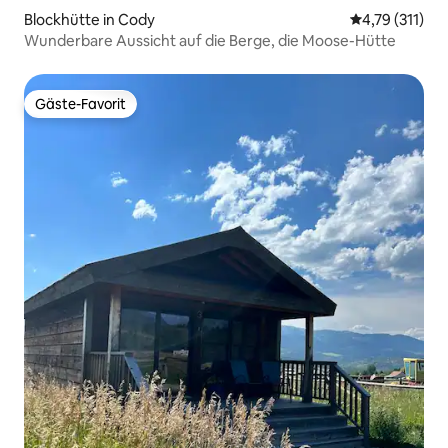
Blockhütte in Cody
Durchschnittl
4,79 (311)
Wunderbare Aussicht auf die Berge, die Moose-Hütte
Gäste-Favorit
Gäste-Favorit