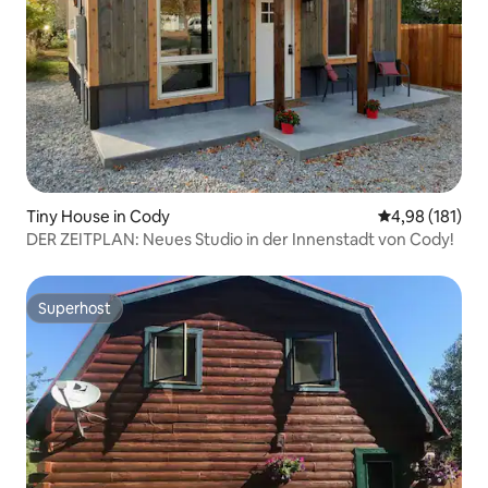
Tiny House in Cody
Durchschnittl
4,98 (181)
DER ZEITPLAN: Neues Studio in der Innenstadt von Cody!
Superhost
Superhost