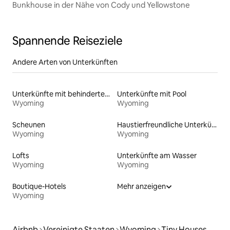
Bunkhouse in der Nähe von Cody und Yellowstone
Spannende Reiseziele
Andere Arten von Unterkünften
Unterkünfte mit behindertengerechtem WC
Unterkünfte mit Pool
Wyoming
Wyoming
Scheunen
Haustierfreundliche Unterkünfte
Wyoming
Wyoming
Lofts
Unterkünfte am Wasser
Wyoming
Wyoming
Boutique-Hotels
Mehr anzeigen
Wyoming
Airbnb
Vereinigte Staaten
Wyoming
Tiny Houses