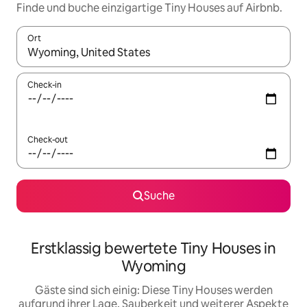
Finde und buche einzigartige Tiny Houses auf Airbnb.
Ort
Wenn Ergebnisse verfügbar sind, navigiere mit den Pfeiltaste
Check-in
Check-out
Suche
Erstklassig bewertete Tiny Houses in
Wyoming
Gäste sind sich einig: Diese Tiny Houses werden
aufgrund ihrer Lage, Sauberkeit und weiterer Aspekte