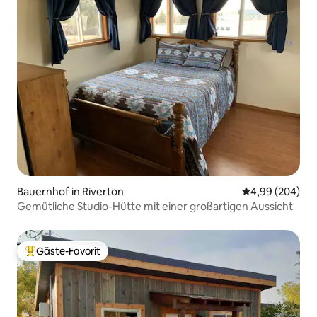
Bauernhof in Riverton
Durchschnittli
4,99 (204)
Gemütliche Studio-Hütte mit einer großartigen Aussicht
Gäste-Favorit
Beliebter Gäste-Favorit.