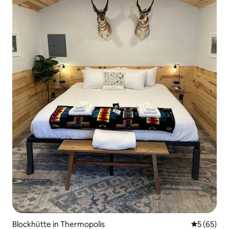
Blockhütte in Thermopolis
Durchschni
5 (65)