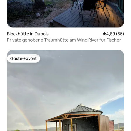
Blockhütte in Dubois
Durchschnittl
4,89 (56)
Private gehobene Traumhütte am Wind River für Fischer
Gäste-Favorit
Gäste-Favorit