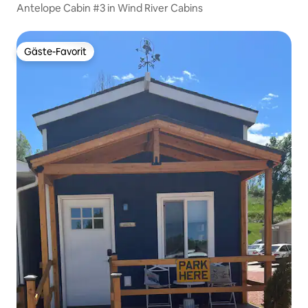
Antelope Cabin #3 in Wind River Cabins
Gäste-Favorit
Gäste-Favorit