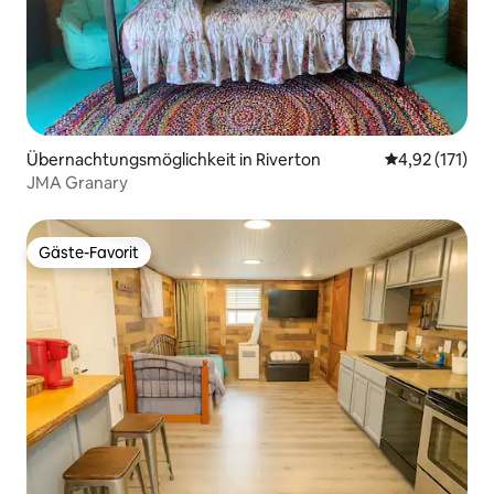
Übernachtungsmöglichkeit in Riverton
Durchschnittl
4,92 (171)
JMA Granary
Gäste-Favorit
Gäste-Favorit