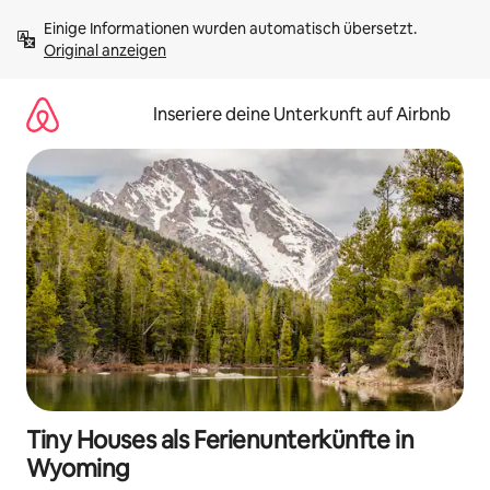
Zu
Einige Informationen wurden automatisch übersetzt. 
Inhalten
Original anzeigen
springen
Inseriere deine Unterkunft auf Airbnb
Tiny Houses als Ferienunterkünfte in
Wyoming