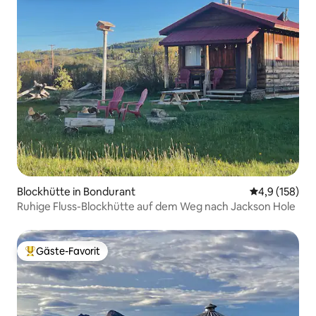
Blockhütte in Bondurant
Durchschnitt
4,9 (158)
Ruhige Fluss-Blockhütte auf dem Weg nach Jackson Hole
Gäste-Favorit
Beliebter Gäste-Favorit.