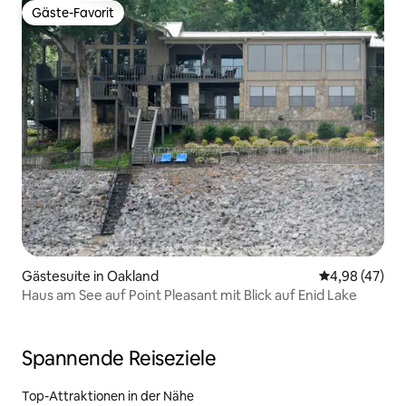
Gäste-Favorit
Gäste-Favorit
Gästesuite in Oakland
Durchschnittl
4,98 (47)
Haus am See auf Point Pleasant mit Blick auf Enid Lake
Spannende Reiseziele
Top-Attraktionen in der Nähe