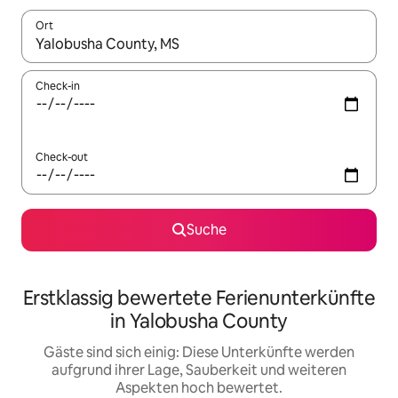
Ort
Wenn Ergebnisse verfügbar sind, navigiere mit den Pfeiltaste
Check-in
Check-out
Suche
Erstklassig bewertete Ferienunterkünfte
in Yalobusha County
Gäste sind sich einig: Diese Unterkünfte werden
aufgrund ihrer Lage, Sauberkeit und weiteren
Aspekten hoch bewertet.