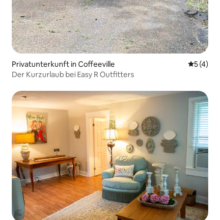
Privatunterkunft in Coffeeville
Durchsch
5 (4)
Der Kurzurlaub bei Easy R Outfitters