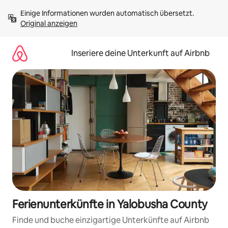
Zu
Einige Informationen wurden automatisch übersetzt. 
Inhalten
Original anzeigen
springen
Inseriere deine Unterkunft auf Airbnb
Ferienunterkünfte in Yalobusha County
Finde und buche einzigartige Unterkünfte auf Airbnb