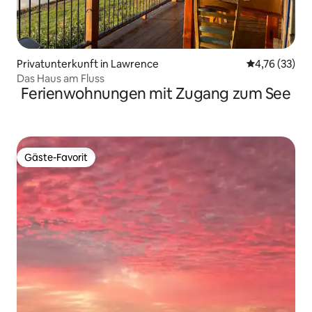
Privatunterkunft in Lawrence
Durchschnitt
4,76 (33)
Das Haus am Fluss
Ferienwohnungen mit Zugang zum See
Gäste-Favorit
Gäste-Favorit