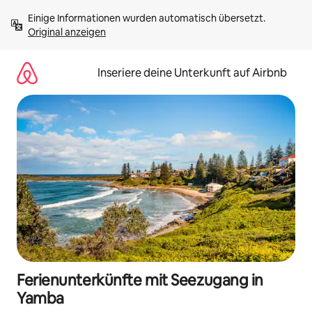
Zu
Einige Informationen wurden automatisch übersetzt. 
Inhalten
Original anzeigen
springen
Inseriere deine Unterkunft auf Airbnb
Ferienunterkünfte mit Seezugang in
Yamba