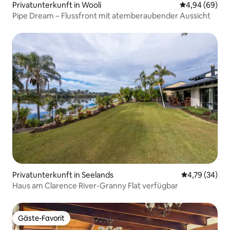
Privatunterkunft in Wooli
Durchschnittl
4,94 (69)
Pipe Dream – Flussfront mit atemberaubender Aussicht
Privatunterkunft in Seelands
Durchschnitt
4,79 (34)
Haus am Clarence River-Granny Flat verfügbar
Gäste-Favorit
Gäste-Favorit