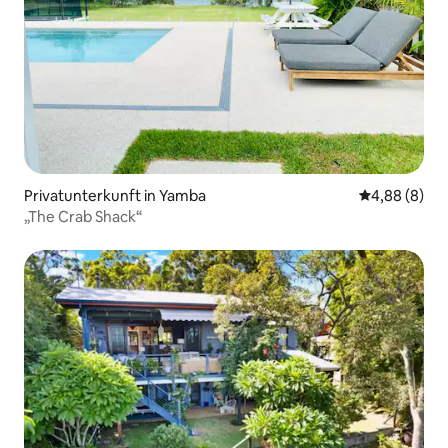
Privatunterkunft in Yamba
Durchschnitt
4,88 (8)
„The Crab Shack“