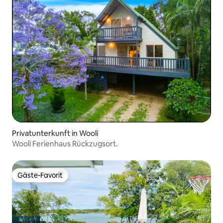
Privatunterkunft in Wooli
Wooli Ferienhaus Rückzugsort.
Gäste-Favorit
Gäste-Favorit