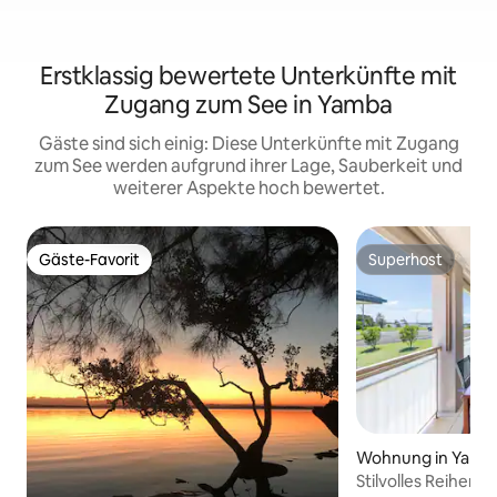
Erstklassig bewertete Unterkünfte mit
Zugang zum See in Yamba
Gäste sind sich einig: Diese Unterkünfte mit Zugang
zum See werden aufgrund ihrer Lage, Sauberkeit und
weiterer Aspekte hoch bewertet.
Gäste-Favorit
Superhost
Gäste-Favorit
Superhost
Wohnung in Yamb
Stilvolles Reihenha