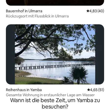
Bauernhof in Ulmarra
Durchschnittl
4,83 (40)
Rückzugsort mit Flussblick in Ulmarra
Reihenhaus in Yamba
Durchschnitt
4,65 (51)
Gesamte Wohnung in erstaunlicher Lage am Wasser
Wann ist die beste Zeit, um Yamba zu
besuchen?