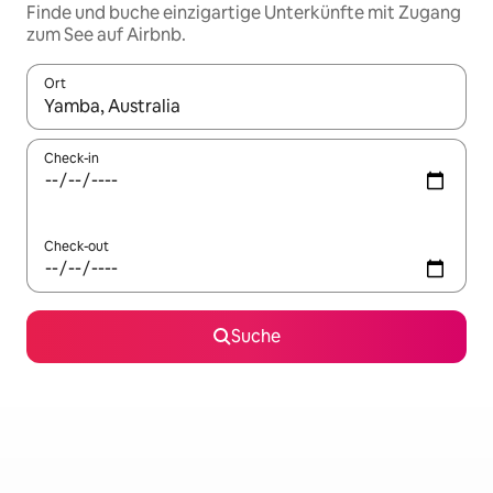
Finde und buche einzigartige Unterkünfte mit Zugang
zum See auf Airbnb.
Ort
Wenn Ergebnisse verfügbar sind, navigiere mit den Pfeiltaste
Check-in
Check-out
Suche