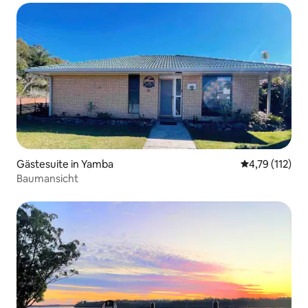
Gästesuite in Yamba
Durchschnittl
4,79 (112)
Baumansicht