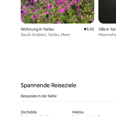
Wohnung in Yanbu
Durchschnittliche
5 (4)
Villa in Y
Saudi-Arabien, Yanbu, Meer
Meeresh
Spannende Reiseziele
Reiseziele in der Nähe
Dschidda
Mekka