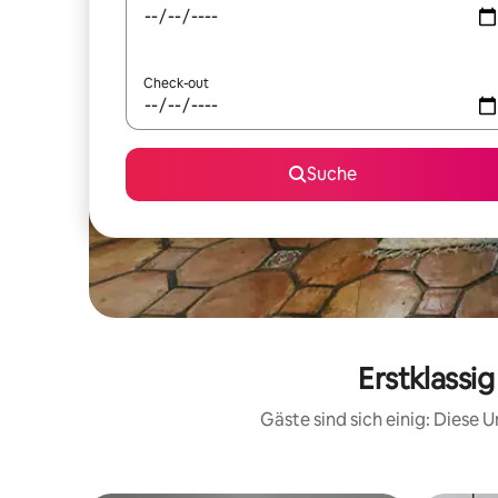
Check-out
Suche
Erstklassi
Gäste sind sich einig: Diese