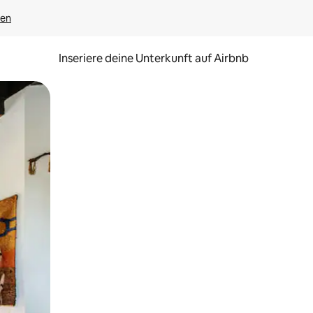
gen
Inseriere deine Unterkunft auf Airbnb
h Berühren oder Wischgesten.