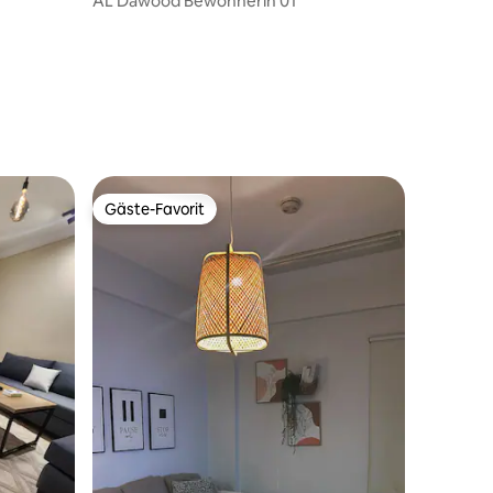
AL Dawood Bewohnerin 01
Gäste-Favorit
Gäste-Favorit