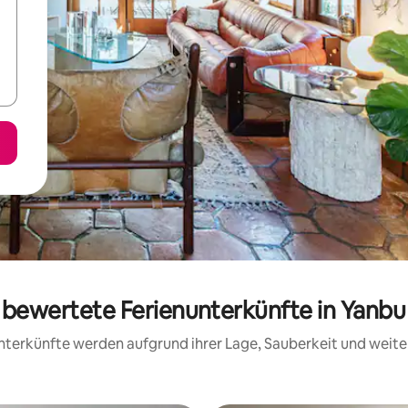
g bewertete Ferienunterkünfte in Yanbu 
 Unterkünfte werden aufgrund ihrer Lage, Sauberkeit und wei