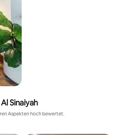
Al Sinaiyah
teren Aspekten hoch bewertet.