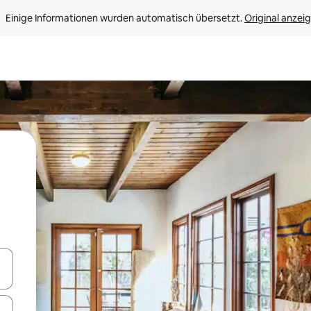
Einige Informationen wurden automatisch übersetzt. 
Original anzei
en Pfeiltasten nach oben und unten oder erkunde die Ergebnisse durc