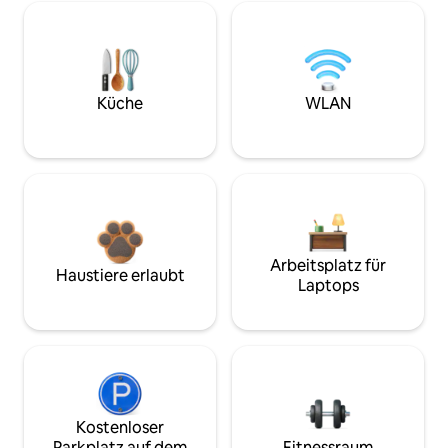
Küche
WLAN
Arbeitsplatz für
Haustiere erlaubt
Laptops
Kostenloser
Parkplatz auf dem
Fitnessraum