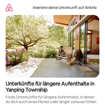
Zu
Inhalten
Inseriere deine Unterkunft auf Airbnb
springen
Unterkünfte für längere Aufenthalte in
Yanping Township
Finde Unterkünfte für längere Aufenthalte, in denen
du dich auch einen Monat oder länger zuhause fühlen