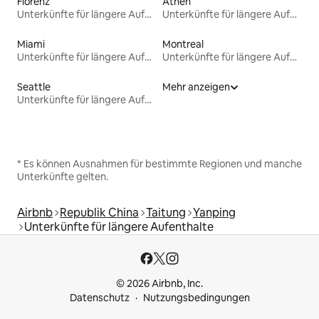
Florenz
Athen
Unterkünfte für längere Aufenthalte
Unterkünfte für längere Aufenthalte
Miami
Montreal
Unterkünfte für längere Aufenthalte
Unterkünfte für längere Aufenthalte
Seattle
Mehr anzeigen
Unterkünfte für längere Aufenthalte
* Es können Ausnahmen für bestimmte Regionen und manche
Unterkünfte gelten.
Airbnb
Republik China
Taitung
Yanping
Unterkünfte für längere Aufenthalte
© 2026 Airbnb, Inc.
Datenschutz
Nutzungsbedingungen