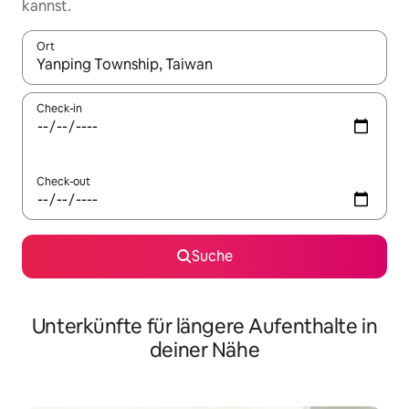
kannst.
Ort
Wenn Ergebnisse verfügbar sind, navigiere mit den Pfeiltaste
Check-in
Check-out
Suche
Unterkünfte für längere Aufenthalte in
deiner Nähe