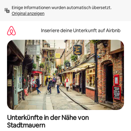
Zu
Einige Informationen wurden automatisch übersetzt. 
Inhalten
Original anzeigen
springen
Inseriere deine Unterkunft auf Airbnb
Unterkünfte in der Nähe von
Stadtmauern