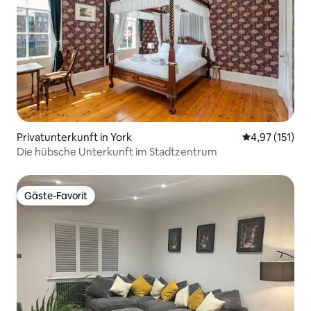
Privatunterkunft in York
Durchschnittl
4,97 (151)
Die hübsche Unterkunft im Stadtzentrum
Gäste-Favorit
Gäste-Favorit