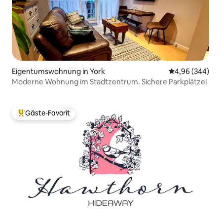
Eigentumswohnung in York
Durchschnittli
4,96 (344)
Moderne Wohnung im Stadtzentrum. Sichere Parkplätze!
Gäste-Favorit
Beliebter Gäste-Favorit.