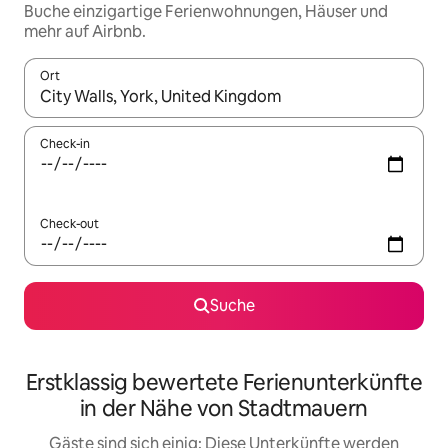
Buche einzigartige Ferienwohnungen, Häuser und
mehr auf Airbnb.
Ort
Wenn Ergebnisse verfügbar sind, navigiere mit den Pfeiltaste
Check-in
Check-out
Suche
Erstklassig bewertete Ferienunterkünfte
in der Nähe von Stadtmauern
Gäste sind sich einig: Diese Unterkünfte werden