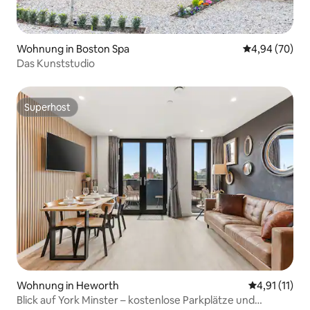
Wohnung in Boston Spa
Durchschnittl
4,94 (70)
Das Kunststudio
Superhost
Superhost
Wohnung in Heworth
Durchschnitt
4,91 (11)
Blick auf York Minster – kostenlose Parkplätze und