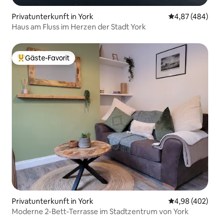
Privatunterkunft in York
Durchschnittli
4,87 (484)
Haus am Fluss im Herzen der Stadt York
Gäste-Favorit
Beliebter Gäste-Favorit.
Privatunterkunft in York
Durchschnittli
4,98 (402)
Moderne 2-Bett-Terrasse im Stadtzentrum von York