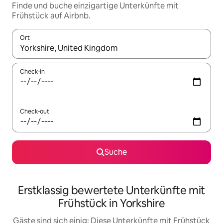
Finde und buche einzigartige Unterkünfte mit
Frühstück auf Airbnb.
Ort
Wenn Ergebnisse verfügbar sind, navigiere mit den Pfeiltaste
Check-in
Check-out
Suche
Erstklassig bewertete Unterkünfte mit
Frühstück in Yorkshire
Gäste sind sich einig: Diese Unterkünfte mit Frühstück