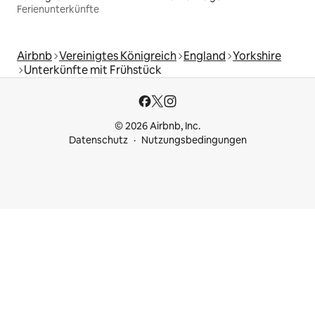
Ferienunterkünfte
Airbnb
Vereinigtes Königreich
England
Yorkshire
Unterkünfte mit Frühstück
© 2026 Airbnb, Inc.
Datenschutz
Nutzungsbedingungen