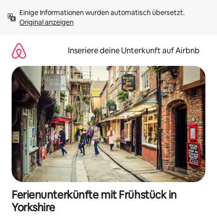
Zu
Einige Informationen wurden automatisch übersetzt. 
Inhalten
Original anzeigen
springen
Inseriere deine Unterkunft auf Airbnb
Ferienunterkünfte mit Frühstück in
Yorkshire