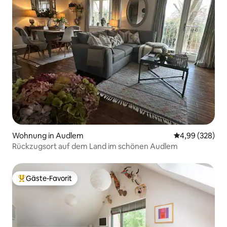
Wohnung in Audlem
Durchschnittli
4,99 (328)
Rückzugsort auf dem Land im schönen Audlem
Gäste-Favorit
Beliebter Gäste-Favorit.