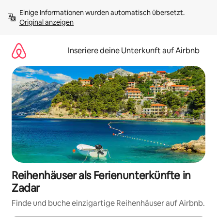
Zu
Einige Informationen wurden automatisch übersetzt. 
Inhalten
Original anzeigen
springen
Inseriere deine Unterkunft auf Airbnb
Reihenhäuser als Ferienunterkünfte in
Zadar
Finde und buche einzigartige Reihenhäuser auf Airbnb.