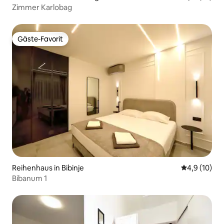
Zimmer Karlobag
Gäste-Favorit
Gäste-Favorit
Reihenhaus in Bibinje
Durchschnit
4,9 (10)
Bibanum 1