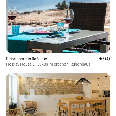
Reihenhaus in Ražanac
Durchsch
5 (4)
Holiday House D. Luxus im eigenen Reihenhaus