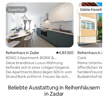
Superhost
Gäste-Favorit
Superhost
Gäste-Favorit
Reihenhaus in Zadar
Durchschnittliche Bewertung: 
4,83 (60)
Reihenhaus in Zad
BONO 2 Apartment-BORIK &
Carla
Privatparkplatz
Diese brandneue Luxus-Wohnung
Meine Unterkunft 
befindet sich in einer ruhigen Gegend.
öffentlichen Verk
Die Apartments Bono liegen 500 m vom
familienfreundlich
Strand Borik entfernt. Freuen Sie sich
Busbahnhof ist 2
auf klimatisierte Apartments mit
entfernt. Die Unte
kostenfreiem WLAN, kostenfreien
geeignet, Familien
Beliebte Ausstattung in Reihenhäusern
Parkplätzen und Sat-TV. Zadar Zentrum
geeignet. Das Hau
in Zadar
kann auch mit dem Bus erreicht werden,
einem Zaun und e
und die nächste Bushaltestelle ist 200 m
Bereich zum Parke
entfernt. Eine Bar und ein Pizzeria-
hat einen Grill, ei