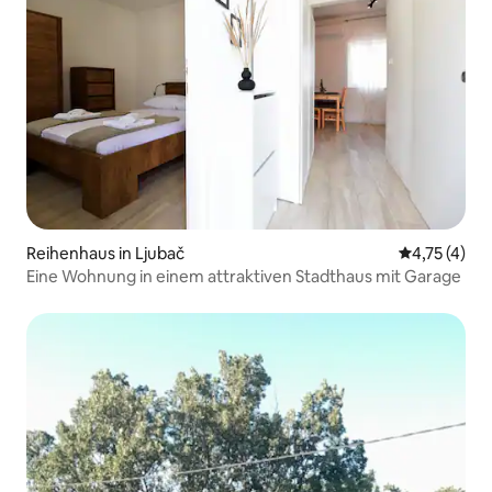
Reihenhaus in Ljubač
Durchschnit
4,75 (4)
Eine Wohnung in einem attraktiven Stadthaus mit Garage