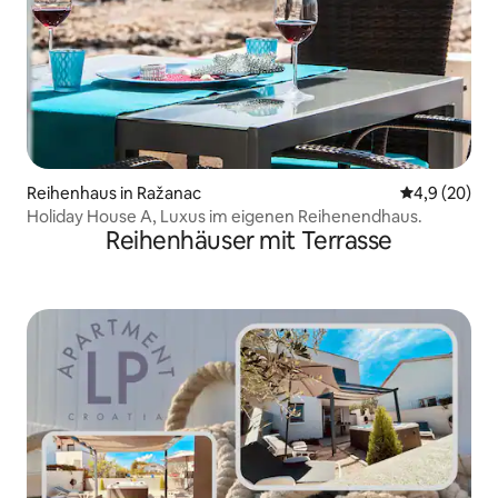
Reihenhaus in Ražanac
Durchschnitt
4,9 (20)
Holiday House A, Luxus im eigenen Reihenendhaus.
Reihenhäuser mit Terrasse