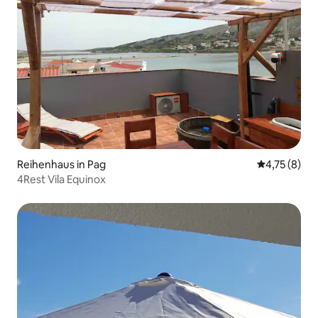
Reihenhaus in Pag
Durchschnit
4,75 (8)
4Rest Vila Equinox