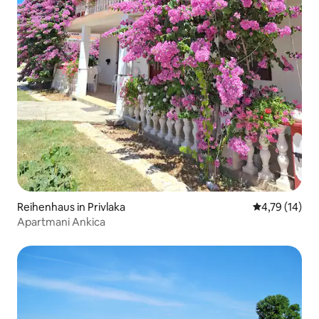
Reihenhaus in Privlaka
Durchschnitt
4,79 (14)
Apartmani Ankica