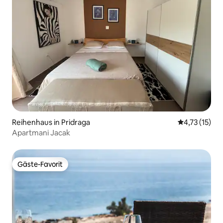
Reihenhaus in Pridraga
Durchschnitt
4,73 (15)
Apartmani Jacak
Gäste-Favorit
Gäste-Favorit