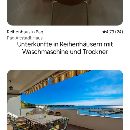
Reihenhaus in Pag
Durchschnitt
4,79 (24)
Pag Altstadt Haus
Unterkünfte in Reihenhäusern mit
Waschmaschine und Trockner