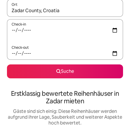
Ort
Wenn Ergebnisse verfügbar sind, navigiere mit den Pfeiltaste
Check-in
Check-out
Suche
Erstklassig bewertete Reihenhäuser in
Zadar mieten
Gäste sind sich einig: Diese Reihenhäuser werden
aufgrund ihrer Lage, Sauberkeit und weiterer Aspekte
hoch bewertet.