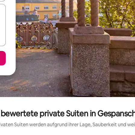
g bewertete private Suiten in Gespansc
privaten Suiten werden aufgrund ihrer Lage, Sauberkeit und w