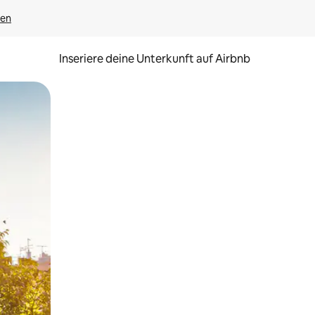
gen
Inseriere deine Unterkunft auf Airbnb
h Berühren oder Wischgesten.