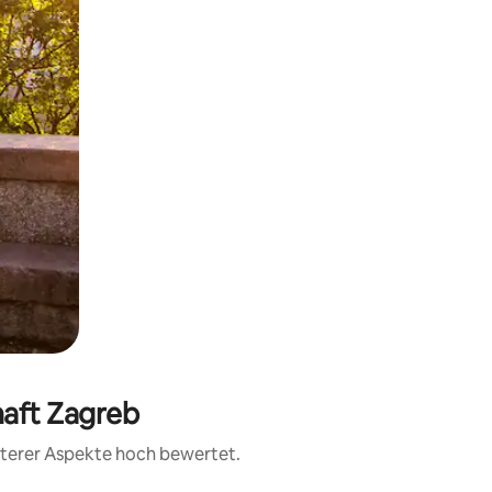
haft Zagreb
eiterer Aspekte hoch bewertet.