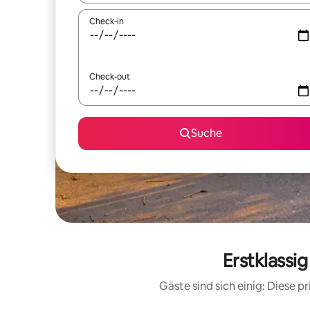
Check-in
Check-out
Suche
Erstklassi
Gäste sind sich einig: Diese 