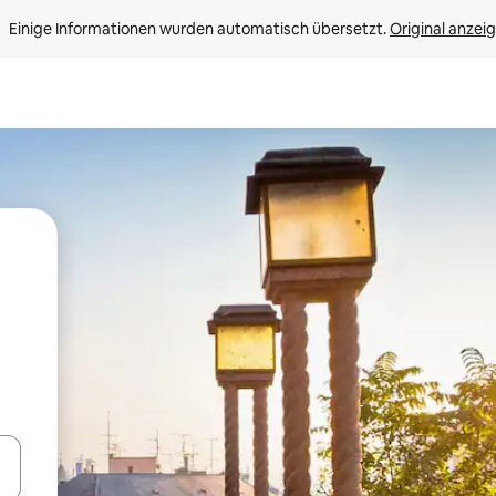
Einige Informationen wurden automatisch übersetzt. 
Original anzei
en Pfeiltasten nach oben und unten oder erkunde die Ergebnisse durc