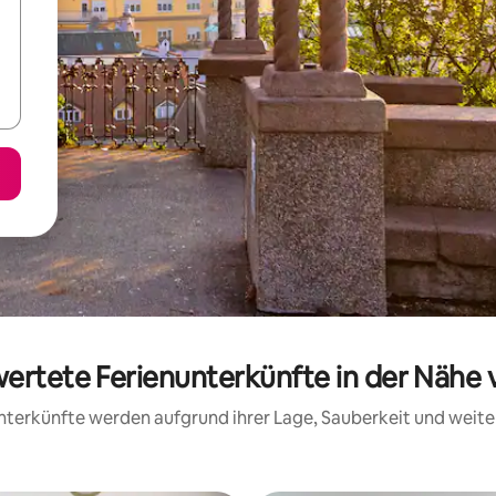
wertete Ferienunterkünfte in der Nähe 
 Unterkünfte werden aufgrund ihrer Lage, Sauberkeit und wei