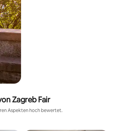
von Zagreb Fair
teren Aspekten hoch bewertet.