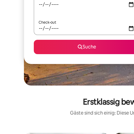
Check-out
Suche
Erstklassig be
Gäste sind sich einig: Diese