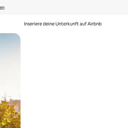
gen
Inseriere deine Unterkunft auf Airbnb
h Berühren oder Wischgesten.