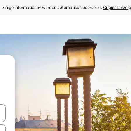
Einige Informationen wurden automatisch übersetzt. 
Original anzei
en Pfeiltasten nach oben und unten oder erkunde die Ergebnisse durc