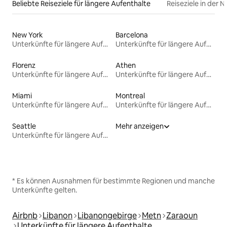
Beliebte Reiseziele für längere Aufenthalte
Reiseziele in der 
New York
Barcelona
Unterkünfte für längere Aufenthalte
Unterkünfte für längere Aufenthalte
Florenz
Athen
Unterkünfte für längere Aufenthalte
Unterkünfte für längere Aufenthalte
Miami
Montreal
Unterkünfte für längere Aufenthalte
Unterkünfte für längere Aufenthalte
Seattle
Mehr anzeigen
Unterkünfte für längere Aufenthalte
* Es können Ausnahmen für bestimmte Regionen und manche
Unterkünfte gelten.
Airbnb
Libanon
Libanongebirge
Metn
Zaraoun
Unterkünfte für längere Aufenthalte