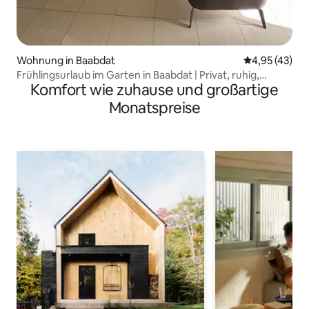
Wohnung in Baabdat
Durchschnitt
4,95 (43)
Frühlingsurlaub im Garten in Baabdat | Privat, ruhig,
Komfort wie zuhause und großartige
gemütlich
Monatspreise