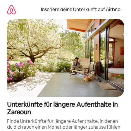
Zu
Inhalten
Inseriere deine Unterkunft auf Airbnb
springen
Unterkünfte für längere Aufenthalte in
Zaraoun
Finde Unterkünfte für längere Aufenthalte, in denen
du dich auch einen Monat oder länger zuhause fühlen