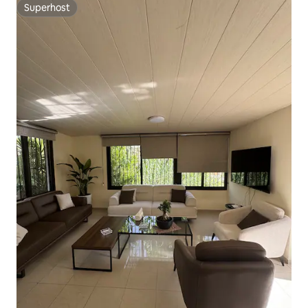
Superhost
Superhost