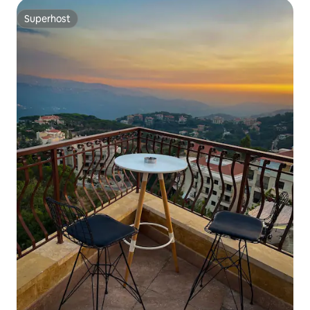
Superhost
Superhost