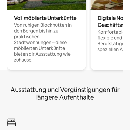
Voll möblierte Unterkünfte
Digitale Noma
Geschäftsrei
Von ruhigen Blockhütten in
den Bergen bis hin zu
Komfortable Un
praktischen
flexible und o
Stadtwohnungen – diese
Berufstätige 
möblierten Unterkünfte
speziellen Arbe
bieten dir Ausstattung wie
zuhause.
Ausstattung und Vergünstigungen für
längere Aufenthalte