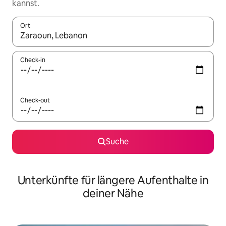
kannst.
Ort
Wenn Ergebnisse verfügbar sind, navigiere mit den Pfeiltaste
Check-in
Check-out
Suche
Unterkünfte für längere Aufenthalte in
deiner Nähe