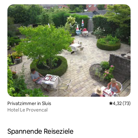
Privatzimmer in Sluis
Durchschnitt
4,32 (73)
Hotel Le Provencal
Spannende Reiseziele