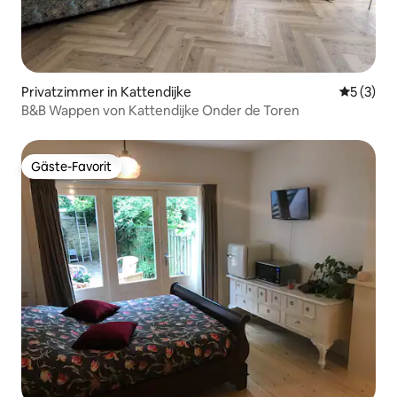
Privatzimmer in Kattendijke
Durchsch
5 (3)
B&B Wappen von Kattendijke Onder de Toren
Gäste-Favorit
Gäste-Favorit