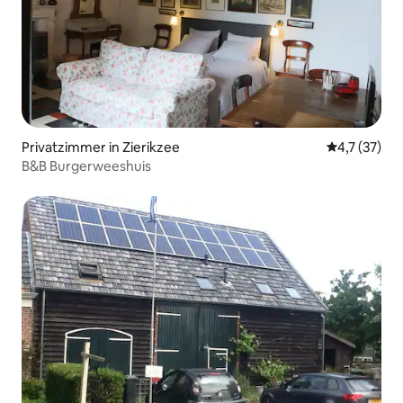
Privatzimmer in Zierikzee
Durchschnit
4,7 (37)
B&B Burgerweeshuis