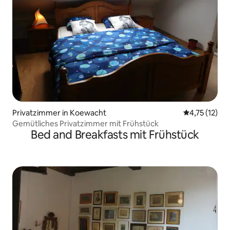
Privatzimmer in Koewacht
Durchschnitt
4,75 (12)
Gemütliches Privatzimmer mit Frühstück
Bed and Breakfasts mit Frühstück