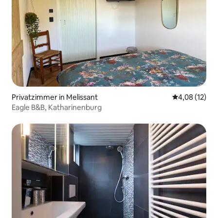
Privatzimmer in Melissant
Durchschnitt
4,08 (12)
Eagle B&B, Katharinenburg