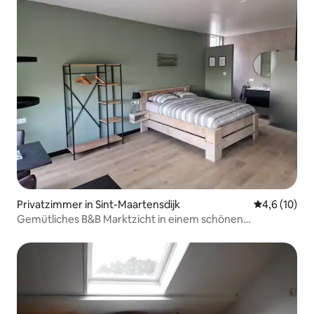
Privatzimmer in Sint-Maartensdijk
Durchschnit
4,6 (10)
Gemütliches B&B Marktzicht in einem schönen
Naturschutzgebiet.