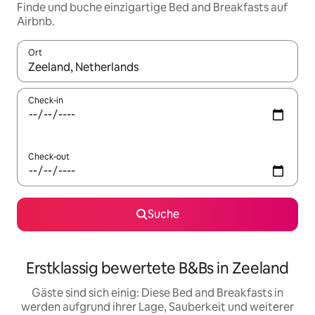
Finde und buche einzigartige Bed and Breakfasts auf
Airbnb.
Ort
Wenn Ergebnisse verfügbar sind, navigiere mit den Pfeiltaste
Check-in
Check-out
Suche
Erstklassig bewertete B&Bs in Zeeland
Gäste sind sich einig: Diese Bed and Breakfasts in
werden aufgrund ihrer Lage, Sauberkeit und weiterer