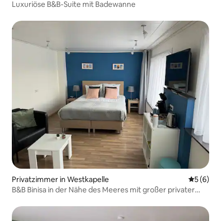
Luxuriöse B&B-Suite mit Badewanne
Privatzimmer in Westkapelle
Durchschn
5 (6)
B&B Binisa in der Nähe des Meeres mit großer privater
Terrasse (T)