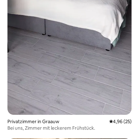
Privatzimmer in Graauw
Durchschnittl
4,96 (25)
Bei uns, Zimmer mit leckerem Frühstück.