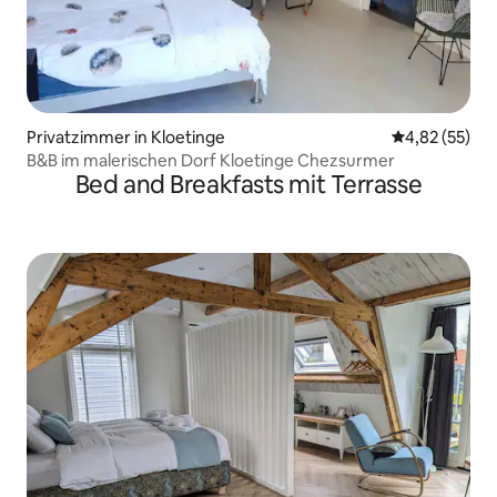
Privatzimmer in Kloetinge
Durchschnitt
4,82 (55)
B&B im malerischen Dorf Kloetinge Chezsurmer
Bed and Breakfasts mit Terrasse