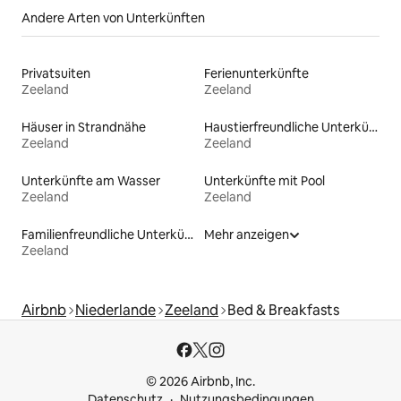
Andere Arten von Unterkünften
Privatsuiten
Ferienunterkünfte
Zeeland
Zeeland
Häuser in Strandnähe
Haustierfreundliche Unterkünfte
Zeeland
Zeeland
Unterkünfte am Wasser
Unterkünfte mit Pool
Zeeland
Zeeland
Familienfreundliche Unterkünfte
Mehr anzeigen
Zeeland
Airbnb
Niederlande
Zeeland
Bed & Breakfasts
© 2026 Airbnb, Inc.
Datenschutz
Nutzungsbedingungen