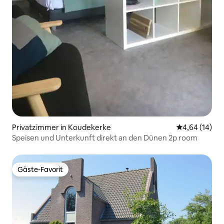
Privatzimmer in Koudekerke
Durchschnitt
4,64 (14)
Speisen und Unterkunft direkt an den Dünen 2p room
Gäste-Favorit
Gäste-Favorit