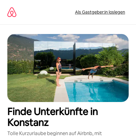
Zu
Inhalten
Als Gastgeber:in loslegen
springen
Finde Unterkünfte in
Konstanz
Tolle Kurzurlaube beginnen auf Airbnb, mit