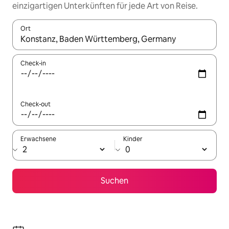
einzigartigen Unterkünften für jede Art von Reise.
Ort
Wenn Ergebnisse verfügbar sind, navigiere mit den Pfeiltaste
Check-in
Check-out
Erwachsene
Kinder
Suchen