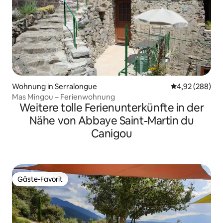
Wohnung in Serralongue
Durchschnittli
4,92 (288)
Mas Mingou – Ferienwohnung
Weitere tolle Ferienunterkünfte in der
Nähe von Abbaye Saint-Martin du
Canigou
Gäste-Favorit
Gäste-Favorit