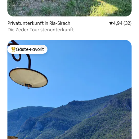
Privatunterkunft in Ria-Sirach
Durchschnittl
4,94 (32)
Die Zeder Touristenunterkunft
Gäste-Favorit
Beliebter Gäste-Favorit.