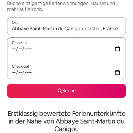
Buche einzigartige Ferienwohnungen, Häuser und
mehr auf Airbnb.
Ort
Wenn Ergebnisse verfügbar sind, navigiere mit den Pfeiltaste
Check-in
Check-out
Suche
Erstklassig bewertete Ferienunterkünfte
in der Nähe von Abbaye Saint-Martin du
Canigou