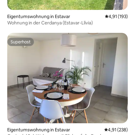
Eigentumswohnung in Estavar
Durchschnittl
4,91 (193)
Wohnung in der Cerdanya (Estavar-Llívia)
Superhost
Superhost
Eigentumswohnung in Estavar
Durchschnittl
4,91 (238)