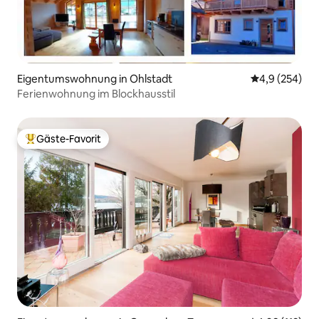
Eigentumswohnung in Ohlstadt
Durchschnittl
4,9 (254)
Ferienwohnung im Blockhausstil
Gäste-Favorit
Beliebter Gäste-Favorit.