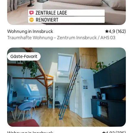
Wohnung in Innsbruck
Durchschnitt
4,9 (162)
Traumhafte Wohnung – Zentrum Innsbruck / AHS 03
Gäste-Favorit
Gäste-Favorit