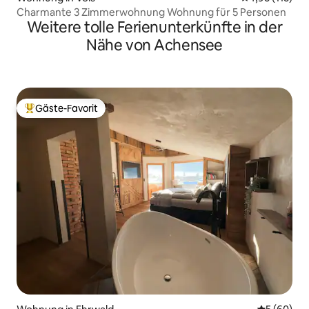
Charmante 3 Zimmerwohnung Wohnung für 5 Personen
Weitere tolle Ferienunterkünfte in der
Nähe von Achensee
Gäste-Favorit
Beliebter Gäste-Favorit.