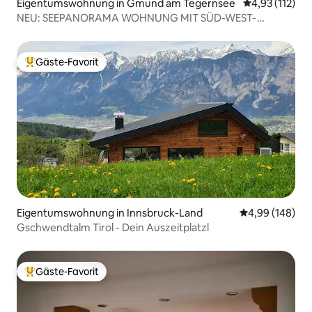
Eigentumswohnung in Gmund am Tegernsee
Durchschnittl
4,93 (112)
NEU: SEEPANORAMA WOHNUNG MIT SÜD-WEST-
TERRASSEN
Gäste-Favorit
Beliebter Gäste-Favorit.
Eigentumswohnung in Innsbruck-Land
Durchschnittli
4,99 (148)
Gschwendtalm Tirol - Dein Auszeitplatzl
Gäste-Favorit
Beliebter Gäste-Favorit.