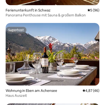
Ferienunterkunft in Schwaz
Durchschni
5 (96)
Panorama Penthouse mit Sauna & großem Balkon
Superhost
Superhost
Wohnung in Eben am Achensee
Durchschnittl
4,87 (46)
Haus Auszeit