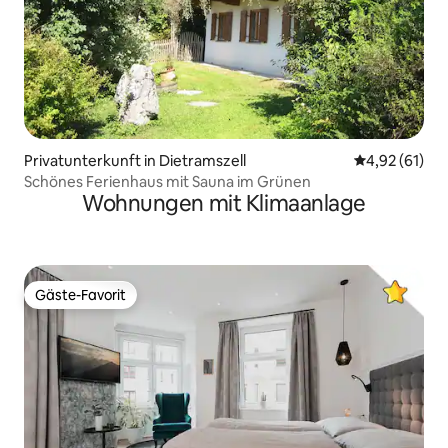
Privatunterkunft in Dietramszell
Durchschnitt
4,92 (61)
Schönes Ferienhaus mit Sauna im Grünen
Wohnungen mit Klimaanlage
Gäste-Favorit
Gäste-Favorit