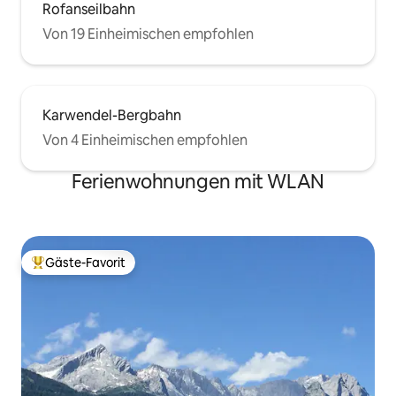
Rofanseilbahn
Von 19 Einheimischen empfohlen
Karwendel-Bergbahn
Von 4 Einheimischen empfohlen
Ferienwohnungen mit WLAN
Gäste-Favorit
Beliebter Gäste-Favorit.