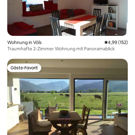
Wohnung in Völs
Durchschnittl
4,99 (152)
Traumhafte 2-Zimmer Wohnung mit Panoramablick
Gäste-Favorit
Gäste-Favorit