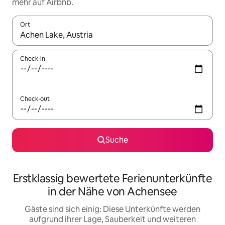
mehr auf Airbnb.
Ort
Wenn Ergebnisse verfügbar sind, navigiere mit den Pfeiltaste
Check-in
Check-out
Suche
Erstklassig bewertete Ferienunterkünfte
in der Nähe von Achensee
Gäste sind sich einig: Diese Unterkünfte werden
aufgrund ihrer Lage, Sauberkeit und weiteren