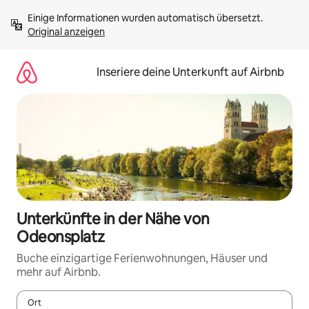
Zu
Einige Informationen wurden automatisch übersetzt. 
Inhalten
Original anzeigen
springen
Inseriere deine Unterkunft auf Airbnb
Unterkünfte in der Nähe von
Odeonsplatz
Buche einzigartige Ferienwohnungen, Häuser und
mehr auf Airbnb.
Ort