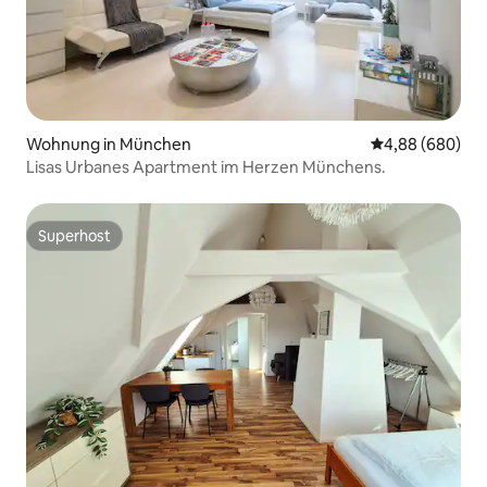
Wohnung in München
Durchschnittli
4,88 (680)
Lisas Urbanes Apartment im Herzen Münchens.
Superhost
Superhost