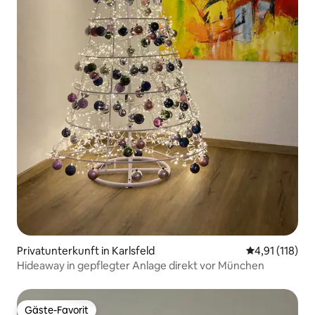
Privatunterkunft in Karlsfeld
Durchschnittl
4,91 (118)
Hideaway in gepflegter Anlage direkt vor München
Gäste-Favorit