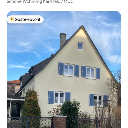
Schöne Wohnung Karlsfeld / MUC
Gäste-Favorit
Beliebter Gäste-Favorit.