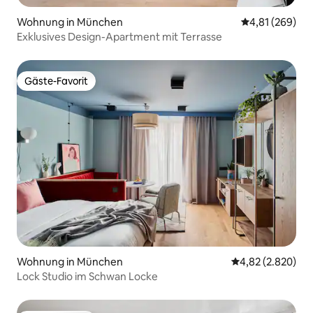
Wohnung in München
Durchschnittli
4,81 (269)
Exklusives Design-Apartment mit Terrasse
Gäste-Favorit
Gäste-Favorit
Wohnung in München
Durchschnittlic
4,82 (2.820)
Lock Studio im Schwan Locke