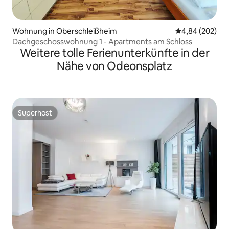
Wohnung in Oberschleißheim
Durchschnittli
4,84 (202)
Dachgeschosswohnung 1 - Apartments am Schloss
Weitere tolle Ferienunterkünfte in der
Nähe von Odeonsplatz
Superhost
Superhost