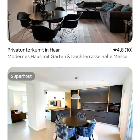
Privatunterkunft in Haar
Durchschnit
4,8 (10)
Modernes Haus mit Garten & Dachterrasse nahe Messe
Superhost
Superhost