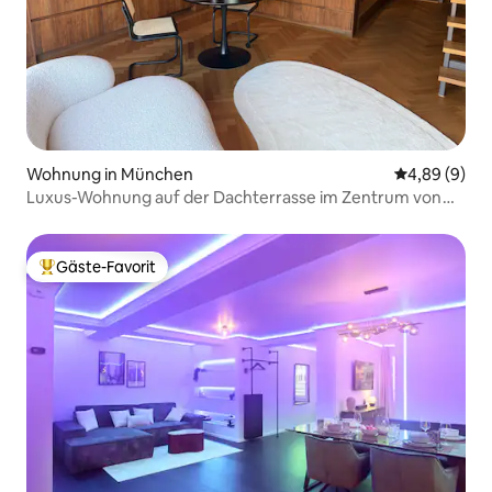
Wohnung in München
Durchschnitt
4,89 (9)
Luxus-Wohnung auf der Dachterrasse im Zentrum von
München
Gäste-Favorit
Beliebter Gäste-Favorit.