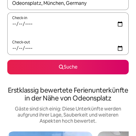
Wenn Ergebnisse verfügbar sind, navigiere mit den Pfeiltaste
Check-in
Check-out
Suche
Erstklassig bewertete Ferienunterkünfte
in der Nähe von Odeonsplatz
Gäste sind sich einig: Diese Unterkünfte werden
aufgrund ihrer Lage, Sauberkeit und weiteren
Aspekten hoch bewertet.