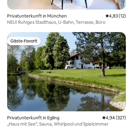
Privatunterkunft in München
Durchschnitt
4,83 (12)
NEU! Ruhiges Stadthaus, U-Bahn, Terrasse, Büro
Gäste-Favorit
Gäste-Favorit
Privatunterkunft in Egling
Durchschnittli
4,94 (327)
„Haus mit See“, Sauna, Whirlpool und Spielzimmer