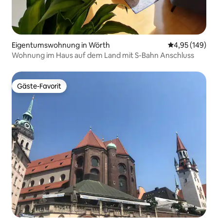
Eigentumswohnung in Wörth
Durchschnittli
4,95 (149)
Wohnung im Haus auf dem Land mit S-Bahn Anschluss
Gäste-Favorit
Gäste-Favorit