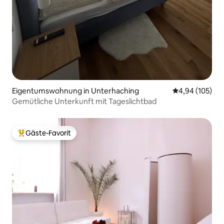
Eigentumswohnung in Unterhaching
Durchschnittli
4,94 (105)
Gemütliche Unterkunft mit Tageslichtbad
Gäste-Favorit
Beliebter Gäste-Favorit.