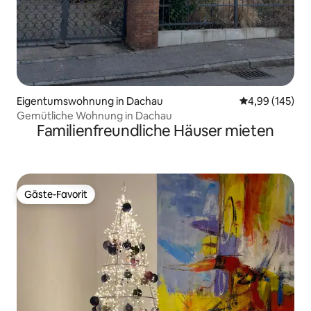
Eigentumswohnung in Dachau
Durchschnittli
4,99 (145)
Gemütliche Wohnung in Dachau
Familienfreundliche Häuser mieten
Gäste-Favorit
Gäste-Favorit