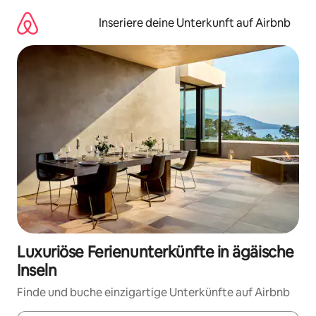
Zu
Inhalten
Inseriere deine Unterkunft auf Airbnb
springen
Luxuriöse Ferienunterkünfte in ägäische
Inseln
Finde und buche einzigartige Unterkünfte auf Airbnb