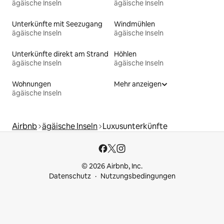
ägäische Inseln
ägäische Inseln
Unterkünfte mit Seezugang
Windmühlen
ägäische Inseln
ägäische Inseln
Unterkünfte direkt am Strand
Höhlen
ägäische Inseln
ägäische Inseln
Wohnungen
Mehr anzeigen
ägäische Inseln
Airbnb
ägäische Inseln
Luxusunterkünfte
© 2026 Airbnb, Inc.
Datenschutz
Nutzungsbedingungen