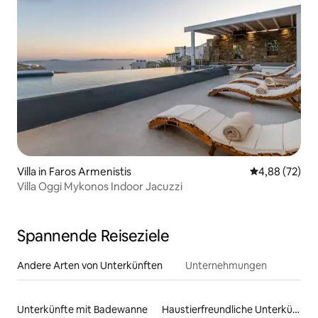
Villa in Faros Armenistis
Durchschnittl
4,88 (72)
Villa Oggi Mykonos Indoor Jacuzzi
Spannende Reiseziele
Andere Arten von Unterkünften
Unternehmungen
Unterkünfte mit Badewanne
Haustierfreundliche Unterkünfte