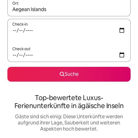
Ort
Wenn Ergebnisse verfügbar sind, navigiere mit den Pfeiltaste
Check-in
Check-out
Suche
Top-bewertete Luxus-
Ferienunterkünfte in ägäische Inseln
Gäste sind sich einig: Diese Unterkünfte werden
aufgrund ihrer Lage, Sauberkeit und weiteren
Aspekten hoch bewertet.