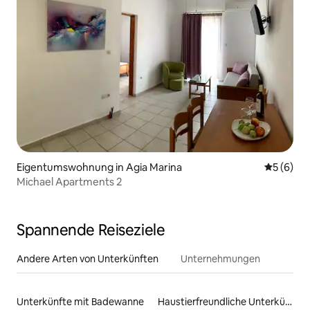
Eigentumswohnung in Agia Marina
Durchschn
5 (6)
Michael Apartments 2
Spannende Reiseziele
Andere Arten von Unterkünften
Unternehmungen
Unterkünfte mit Badewanne
Haustierfreundliche Unterkünfte