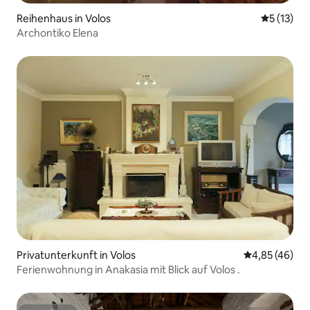
Reihenhaus in Volos
Durchschn
5 (13)
Archontiko Elena
Privatunterkunft in Volos
Durchschnittl
4,85 (46)
Ferienwohnung in Anakasia mit Blick auf Volos .