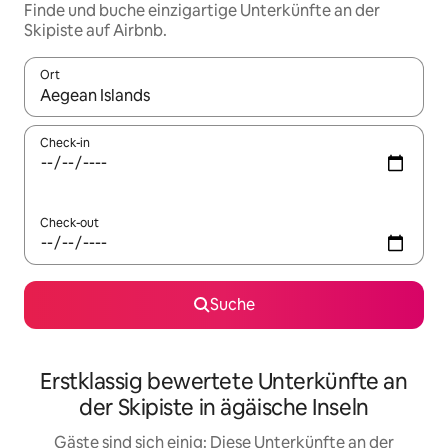
Finde und buche einzigartige Unterkünfte an der
Skipiste auf Airbnb.
Ort
Wenn Ergebnisse verfügbar sind, navigiere mit den Pfeiltaste
Check-in
Check-out
Suche
Erstklassig bewertete Unterkünfte an
der Skipiste in ägäische Inseln
Gäste sind sich einig: Diese Unterkünfte an der