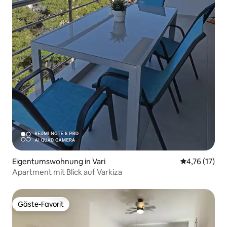
Eigentumswohnung in Vari
Durchschnitt
4,76 (17)
Apartment mit Blick auf Varkiza
Gäste-Favorit
Gäste-Favorit