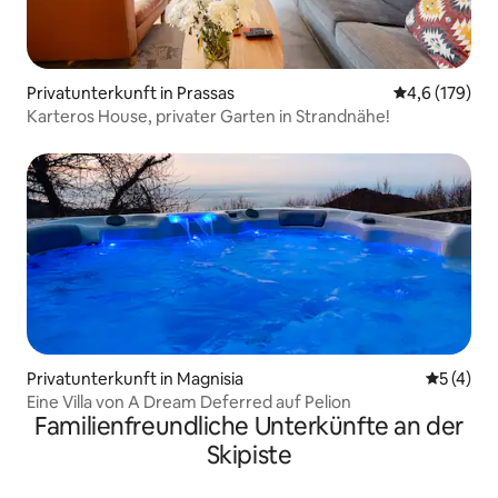
Privatunterkunft in Prassas
Durchschnitt
4,6 (179)
Karteros House, privater Garten in Strandnähe!
Privatunterkunft in Magnisia
Durchsch
5 (4)
Eine Villa von A Dream Deferred auf Pelion
Familienfreundliche Unterkünfte an der
Skipiste