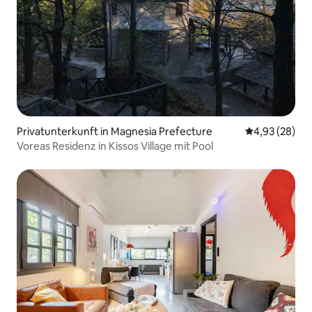
Privatunterkunft in Magnesia Prefecture
Durchschnittl
4,93 (28)
Voreas Residenz in Kissos Village mit Pool