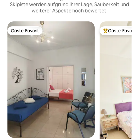
Skipiste werden aufgrund ihrer Lage, Sauberkeit und
weiterer Aspekte hoch bewertet.
Gäste-Favorit
Gäste-Favorit
Gäste-Favorit
Beliebter Gäste-F