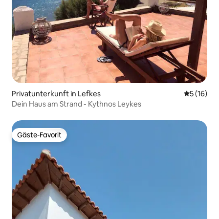
Privatunterkunft in Lefkes
Durchschn
5 (16)
Dein Haus am Strand - Kythnos Leykes
Gäste-Favorit
Gäste-Favorit