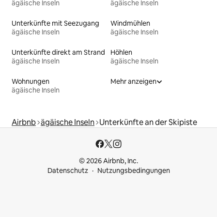
ägäische Inseln
ägäische Inseln
Unterkünfte mit Seezugang
Windmühlen
ägäische Inseln
ägäische Inseln
Unterkünfte direkt am Strand
Höhlen
ägäische Inseln
ägäische Inseln
Wohnungen
Mehr anzeigen
ägäische Inseln
Airbnb
ägäische Inseln
Unterkünfte an der Skipiste
© 2026 Airbnb, Inc.
Datenschutz
Nutzungsbedingungen