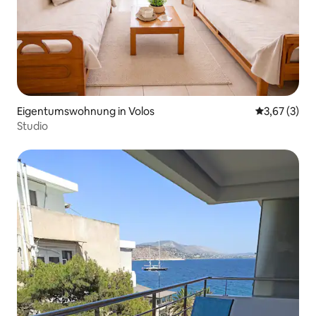
Eigentumswohnung in Volos
Durchschnit
3,67 (3)
Studio