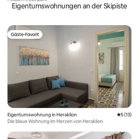
Eigentumswohnungen an der Skipiste
Gäste-Favorit
Gäste-Favorit
Eigentumswohnung in Heraklion
Durchschn
5 (13)
Die blaue Wohnung im Herzen von Heraklion