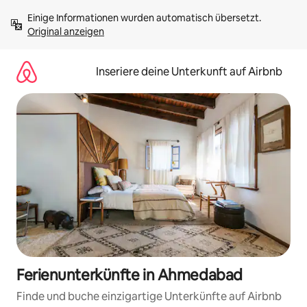
Zu
Einige Informationen wurden automatisch übersetzt. 
Inhalten
Original anzeigen
springen
Inseriere deine Unterkunft auf Airbnb
Ferienunterkünfte in Ahmedabad
Finde und buche einzigartige Unterkünfte auf Airbnb