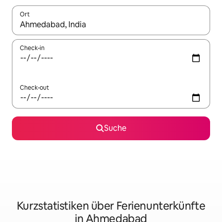
Ort
Wenn Ergebnisse verfügbar sind, navigiere mit den Pfeiltaste
Check-in
Check-out
Suche
Kurzstatistiken über Ferienunterkünfte
in Ahmedabad