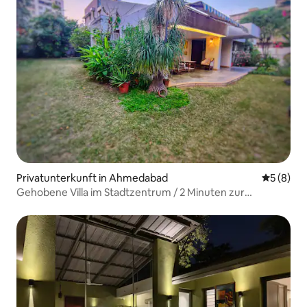
Privatunterkunft in Ahmedabad
Durchschn
5 (8)
Gehobene Villa im Stadtzentrum / 2 Minuten zur
Manekbag Hall