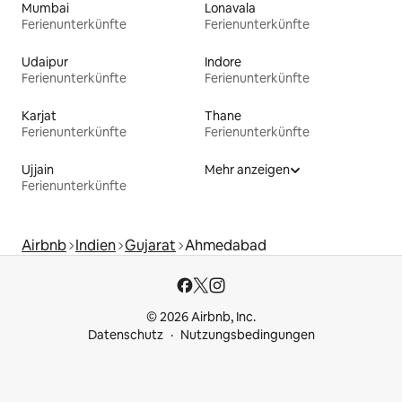
Mumbai
Lonavala
Ferienunterkünfte
Ferienunterkünfte
Udaipur
Indore
Ferienunterkünfte
Ferienunterkünfte
Karjat
Thane
Ferienunterkünfte
Ferienunterkünfte
Ujjain
Mehr anzeigen
Ferienunterkünfte
Airbnb
Indien
Gujarat
Ahmedabad
© 2026 Airbnb, Inc.
Datenschutz
Nutzungsbedingungen