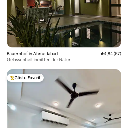
Bauernhof in Ahmedabad
Durchschnittl
4,84 (57)
Gelassenheit inmitten der Natur
Gäste-Favorit
Beliebter Gäste-Favorit.