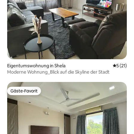
Eigentumswohnung in Shela
Durchschn
5 (21)
Moderne Wohnung_Blick auf die Skyline der Stadt
Gäste-Favorit
Gäste-Favorit