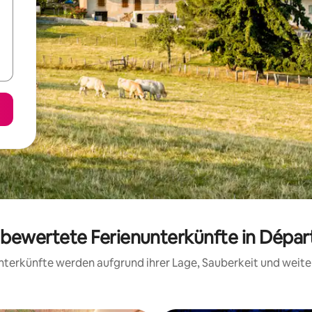
g bewertete Ferienunterkünfte in Dépa
 Unterkünfte werden aufgrund ihrer Lage, Sauberkeit und wei