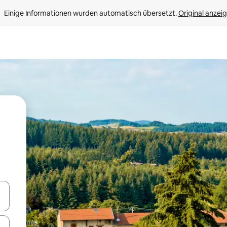
Einige Informationen wurden automatisch übersetzt. 
Original anzei
en Pfeiltasten nach oben und unten oder erkunde die Ergebnisse durc