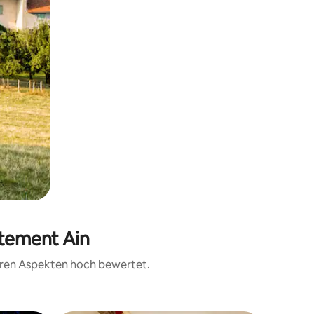
rtement Ain
teren Aspekten hoch bewertet.