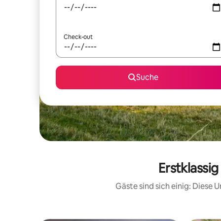
Check-out
Suche
Erstklassi
Gäste sind sich einig: Diese