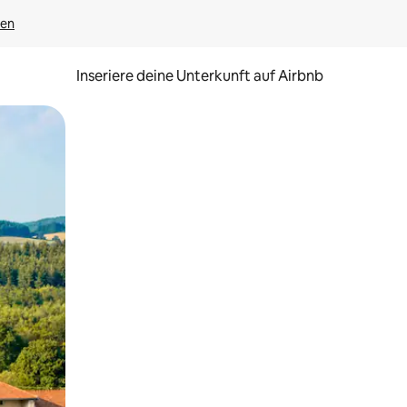
gen
Inseriere deine Unterkunft auf Airbnb
h Berühren oder Wischgesten.