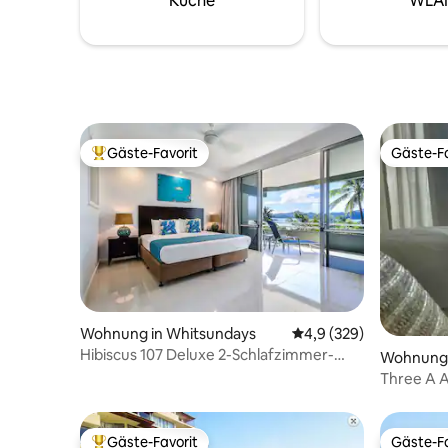
Küche
WLA
Gäste-Favorit
Gäste-Fa
Beliebter Gäste-Favorit.
Gäste-Fa
Wohnung in Whitsundays
Durchschnittliche Bew
4,9 (329)
Hibiscus 107 Deluxe 2-Schlafzimmer-
Wohnung i
Wohnung + Buggy
Three A Airlie 🌴 Privat
und Pool
Gäste-Favorit
Gäste-Fa