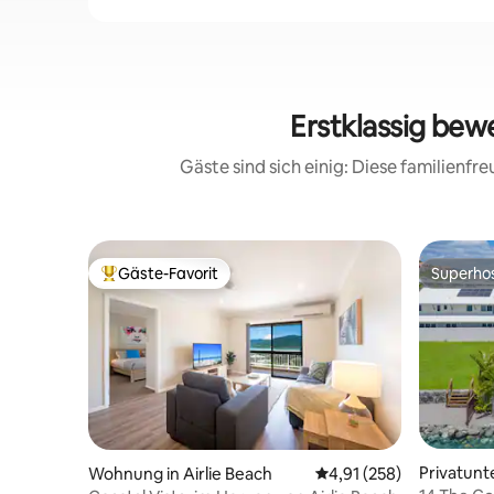
Erstklassig bew
Gäste sind sich einig: Diese familienf
Gäste-Favorit
Superho
Beliebter Gäste-Favorit.
Superho
Privatunte
Wohnung in Airlie Beach
Durchschnittliche Bewe
4,91 (258)
ch