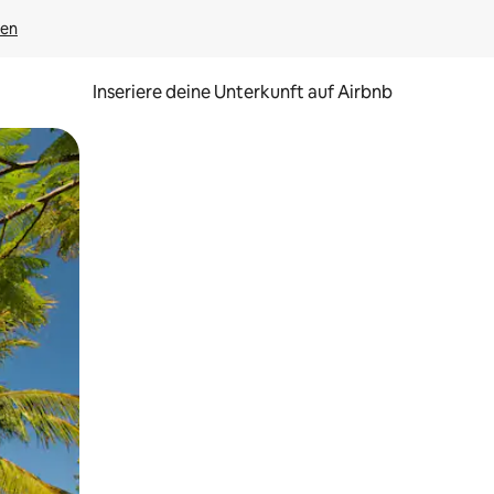
gen
Inseriere deine Unterkunft auf Airbnb
h Berühren oder Wischgesten.