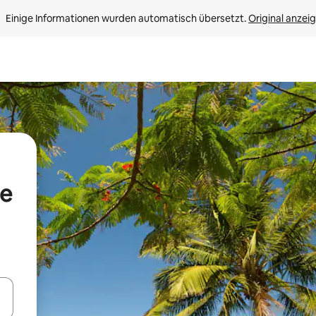
Einige Informationen wurden automatisch übersetzt. 
Original anzei
ie
en Pfeiltasten nach oben und unten oder erkunde die Ergebnisse durc