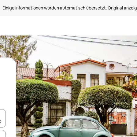
Einige Informationen wurden automatisch übersetzt. 
Original anzei
en Pfeiltasten nach oben und unten oder erkunde die Ergebnisse durc