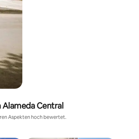
n Alameda Central
teren Aspekten hoch bewertet.