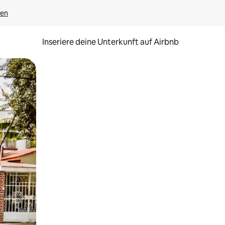
gen
Inseriere deine Unterkunft auf Airbnb
h Berühren oder Wischgesten.