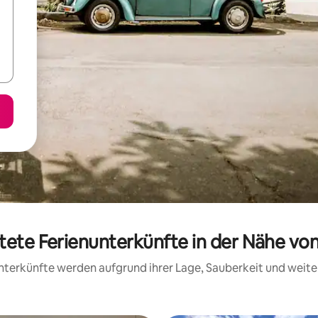
rtete Ferienunterkünfte in der Nähe vo
 Unterkünfte werden aufgrund ihrer Lage, Sauberkeit und wei