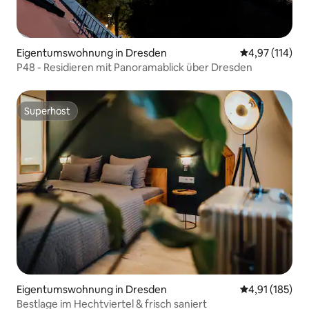
Eigentumswohnung in Dresden
Durchschnittl
4,97 (114)
P48 - Residieren mit Panoramablick über Dresden
Superhost
Superhost
Eigentumswohnung in Dresden
Durchschnittl
4,91 (185)
Bestlage im Hechtviertel & frisch saniert