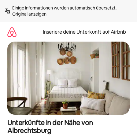
Zu
Einige Informationen wurden automatisch übersetzt. 
Inhalten
Original anzeigen
springen
Inseriere deine Unterkunft auf Airbnb
Unterkünfte in der Nähe von
Albrechtsburg