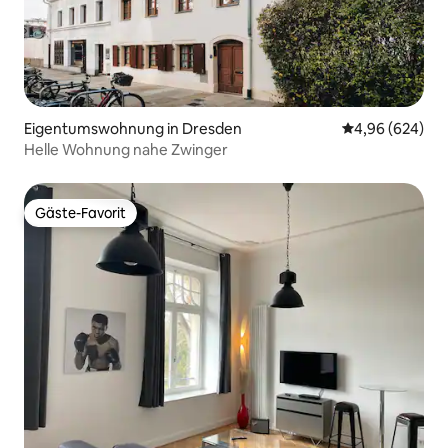
Eigentumswohnung in Dresden
Durchschnittli
4,96 (624)
Helle Wohnung nahe Zwinger
Gäste-Favorit
Gäste-Favorit