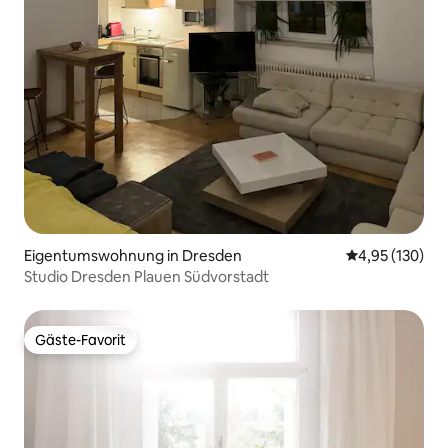
Eigentumswohnung in Dresden
Durchschnittl
4,95 (130)
Studio Dresden Plauen Südvorstadt
Gäste-Favorit
Gäste-Favorit