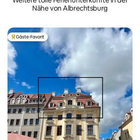
Weitere tolle Ferienunterkünfte in der
Nähe von Albrechtsburg
Gäste-Favorit
Beliebter Gäste-Favorit.