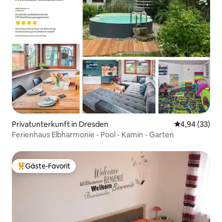
Privatunterkunft in Dresden
Durchschnittl
4,94 (33)
Ferienhaus Elbharmonie - Pool - Kamin - Garten
Gäste-Favorit
Beliebter Gäste-Favorit.