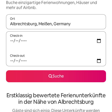
Buche einzigartige Ferienwohnungen, Häuser und
mehr auf Airbnb.
Ort
Wenn Ergebnisse verfügbar sind, navigiere mit den Pfeiltaste
Check-in
Check-out
Suche
Erstklassig bewertete Ferienunterkünfte
in der Nähe von Albrechtsburg
Gäste sind sich einig: Diese Unterkünfte werden