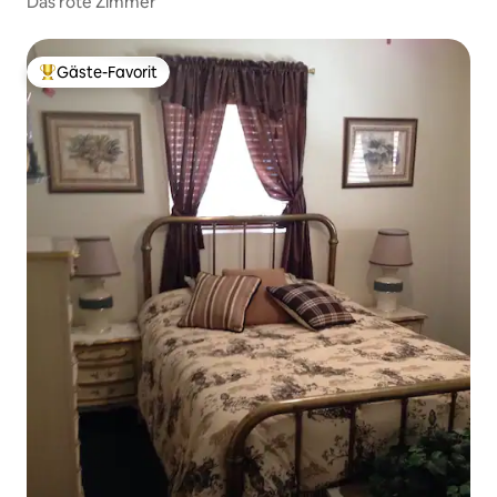
Das rote Zimmer
Gäste-Favorit
Beliebter Gäste-Favorit.