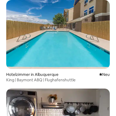
Hotelzimmer in Albuquerque
Neue Unt
Neu
King | Baymont ABQ | Flughafenshuttle