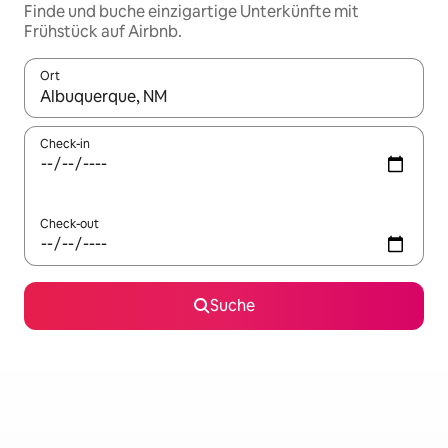
Finde und buche einzigartige Unterkünfte mit
Frühstück auf Airbnb.
Ort
Wenn Ergebnisse verfügbar sind, navigiere mit den Pfeiltaste
Check-in
Check-out
Suche