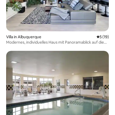
Villa in Albuquerque
Durchschn
5 (19)
Modernes, individuelles Haus mit Panoramablick auf die
Stadt