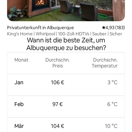
Privatunterkunft in Albuquerque
Durchschnittl
4,93 (183)
King's Home | Whirlpool | 100-Zoll-HDTVs | Sauber | Sicher
Wann ist die beste Zeit, um
Albuquerque zu besuchen?
Monat
Durchschn.
Durchschn.
Preis
Temperatur
Jan
106 €
3 °C
Feb
97 €
6 °C
Mär
104 €
10 °C