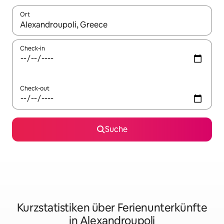
Ort
Wenn Ergebnisse verfügbar sind, navigiere mit den Pfeiltaste
Check-in
Check-out
Suche
Kurzstatistiken über Ferienunterkünfte
in Alexandroupoli