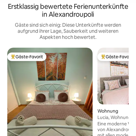
Erstklassig bewertete Ferienunterkünfte
in Alexandroupoli
Gäste sind sich einig: Diese Unterkünfte werden
aufgrund ihrer Lage, Sauberkeit und weiteren
Aspekten hoch bewertet.
Gäste-Favorit
Gäste-Favorit
Beliebter Gäste-Favorit.
Beliebter Gäste-F
Wohnung
Lucia, Wohnung 1
Eine moderne Wo
von Alexandroupoli
mit allen modern