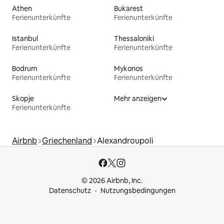
Athen
Bukarest
Ferienunterkünfte
Ferienunterkünfte
Istanbul
Thessaloniki
Ferienunterkünfte
Ferienunterkünfte
Bodrum
Mykonos
Ferienunterkünfte
Ferienunterkünfte
Skopje
Mehr anzeigen
Ferienunterkünfte
Airbnb
Griechenland
Alexandroupoli
© 2026 Airbnb, Inc.
Datenschutz
Nutzungsbedingungen