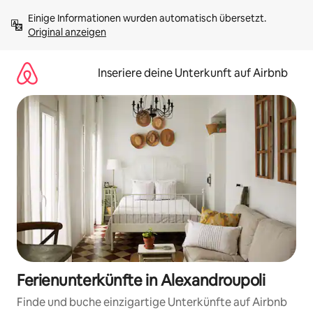
Zu
Einige Informationen wurden automatisch übersetzt. 
Inhalten
Original anzeigen
springen
Inseriere deine Unterkunft auf Airbnb
Ferienunterkünfte in Alexandroupoli
Finde und buche einzigartige Unterkünfte auf Airbnb