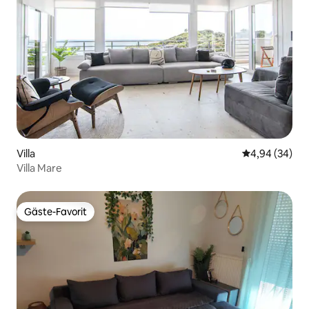
Villa
Durchschnittl
4,94 (34)
Villa Mare
Gäste-Favorit
Gäste-Favorit