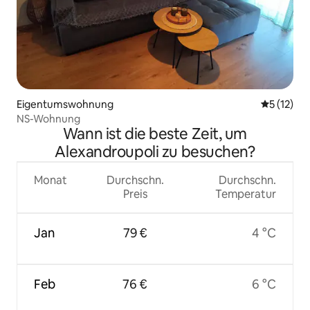
Eigentumswohnung
Durchschn
5 (12)
NS-Wohnung
Wann ist die beste Zeit, um
Alexandroupoli zu besuchen?
Monat
Durchschn.
Durchschn.
Preis
Temperatur
Jan
79 €
4 °C
Feb
76 €
6 °C