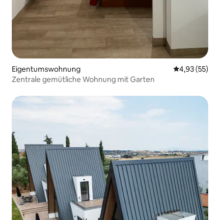
Eigentumswohnung
Durchschnitt
4,93 (55)
Zentrale gemütliche Wohnung mit Garten