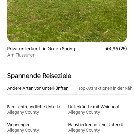
Privatunterkunft in Green Spring
Durchschnittl
4,96 (25)
Am Flussufer
Spannende Reiseziele
Andere Arten von Unterkünften
Top-Attraktionen in der Näh
Familienfreundliche Unterkünfte
Unterkünfte mit Whirlpool
Allegany County
Allegany County
Wohnungen
Haustierfreundliche Unterkünfte
Allegany County
Allegany County