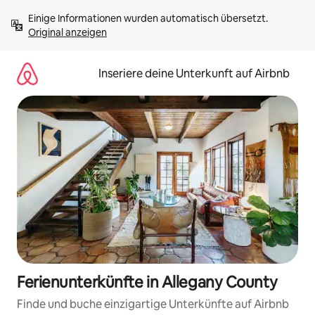
Zu
Einige Informationen wurden automatisch übersetzt. 
Inhalten
Original anzeigen
springen
Inseriere deine Unterkunft auf Airbnb
Ferienunterkünfte in Allegany County
Finde und buche einzigartige Unterkünfte auf Airbnb