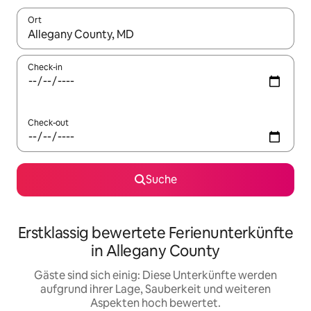
Ort
Wenn Ergebnisse verfügbar sind, navigiere mit den Pfeiltaste
Check-in
Check-out
Suche
Erstklassig bewertete Ferienunterkünfte
in Allegany County
Gäste sind sich einig: Diese Unterkünfte werden
aufgrund ihrer Lage, Sauberkeit und weiteren
Aspekten hoch bewertet.