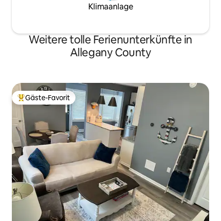
Klimaanlage
Weitere tolle Ferienunterkünfte in
Allegany County
Gäste-Favorit
Beliebter Gäste-Favorit.