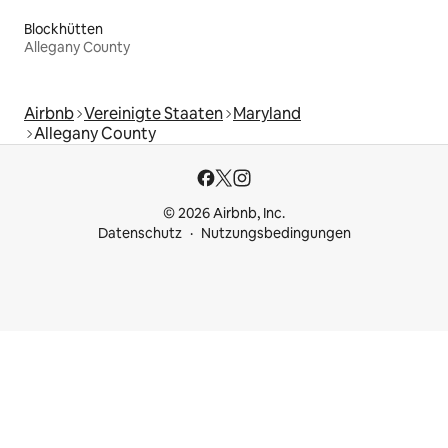
Blockhütten
Allegany County
Airbnb
Vereinigte Staaten
Maryland
Allegany County
© 2026 Airbnb, Inc.
Datenschutz
Nutzungsbedingungen