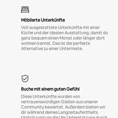
Möblierte Unterkünfte
Voll ausgestattete Unterkünfte mit einer
Küche und der idealen Ausstattung, damit du
ganz bequem einen Monat oder länger dort
wohnen kannst. Das ist die perfekte
Alternative zu einer Untermiete.
Buche mit einem guten Gefühl
Diese Unterkünfte wurden von
vertrauenswürdigen Gästen aus unserer
Community bewertet. Außerdem bieten wir
dir während deines Langzeitaufenthalts
täglich rund um die Uhr Unterstützung durch