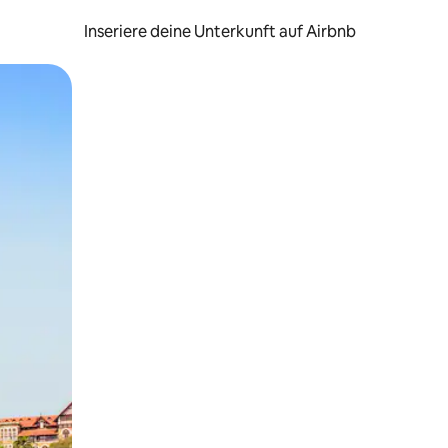
Inseriere deine Unterkunft auf Airbnb
h Berühren oder Wischgesten.