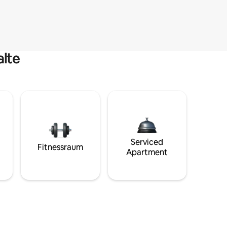
alte
Serviced
Fitnessraum
Apartment