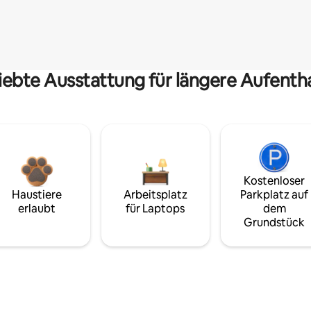
iebte Ausstattung für längere Aufenth
Kostenloser
Haustiere
Arbeitsplatz
Parkplatz auf
erlaubt
für Laptops
dem
Grundstück