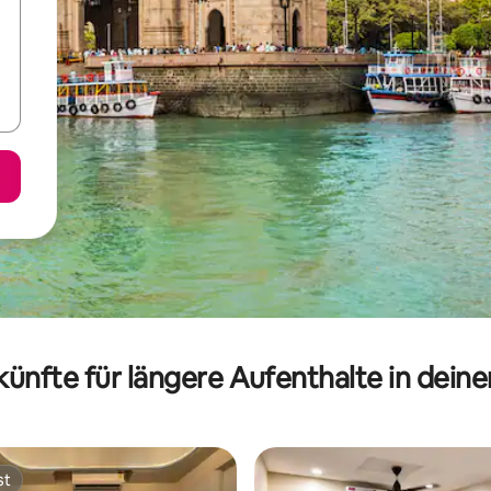
ünfte für längere Aufenthalte in dein
st
st