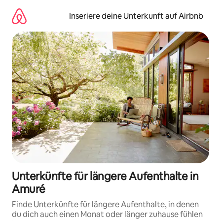
Zu
Inhalten
Inseriere deine Unterkunft auf Airbnb
springen
Unterkünfte für längere Aufenthalte in
Amuré
Finde Unterkünfte für längere Aufenthalte, in denen
du dich auch einen Monat oder länger zuhause fühlen