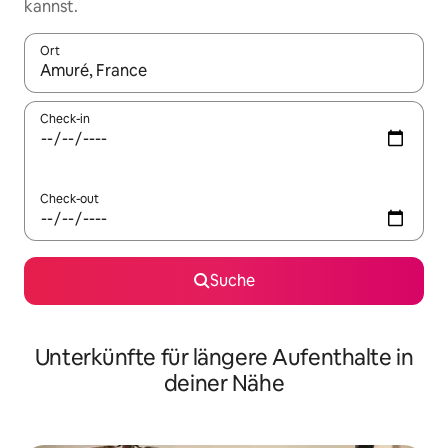
kannst.
Ort
Wenn Ergebnisse verfügbar sind, navigiere mit den Pfeiltaste
Check-in
Check-out
Suche
Unterkünfte für längere Aufenthalte in
deiner Nähe