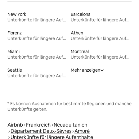
New York
Barcelona
Unterkünfte für längere Aufenthalte
Unterkünfte für längere Aufenthalte
Florenz
Athen
Unterkünfte für längere Aufenthalte
Unterkünfte für längere Aufenthalte
Miami
Montreal
Unterkünfte für längere Aufenthalte
Unterkünfte für längere Aufenthalte
Seattle
Mehr anzeigen
Unterkünfte für längere Aufenthalte
* Es können Ausnahmen für bestimmte Regionen und manche
Unterkünfte gelten.
Airbnb
Frankreich
Neuaquitanien
Département Deux-Sèvres
Amuré
Unterkünfte für längere Aufenthalte