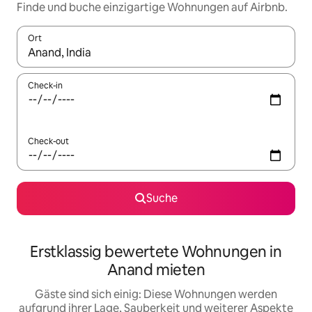
Finde und buche einzigartige Wohnungen auf Airbnb.
Ort
Wenn Ergebnisse verfügbar sind, navigiere mit den Pfeiltaste
Check-in
Check-out
Suche
Erstklassig bewertete Wohnungen in
Anand mieten
Gäste sind sich einig: Diese Wohnungen werden
aufgrund ihrer Lage, Sauberkeit und weiterer Aspekte