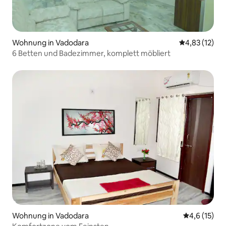
Wohnung in Vadodara
Durchschnitt
4,83 (12)
6 Betten und Badezimmer, komplett möbliert
Wohnung in Vadodara
Durchschnit
4,6 (15)