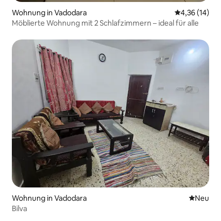
Wohnung in Vadodara
Durchschnitt
4,36 (14)
Möblierte Wohnung mit 2 Schlafzimmern – ideal für alle
Wohnung in Vadodara
Neue Unt
Neu
Bilva