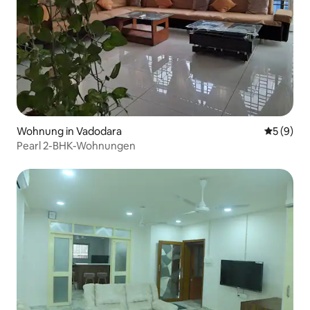
Wohnung in Vadodara
Durchschn
5 (9)
Pearl 2-BHK-Wohnungen