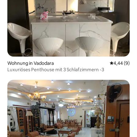
Wohnung in Vadodara
Durchschnitt
4,44 (9)
Luxuriöses Penthouse mit 3 Schlafzimmern -3