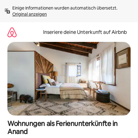
Zu
Einige Informationen wurden automatisch übersetzt. 
Inhalten
Original anzeigen
springen
Inseriere deine Unterkunft auf Airbnb
Wohnungen als Ferienunterkünfte in
Anand