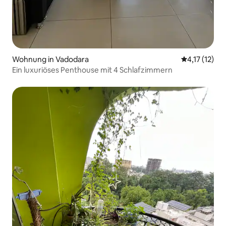
Wohnung in Vadodara
Durchschnitt
4,17 (12)
Ein luxuriöses Penthouse mit 4 Schlafzimmern