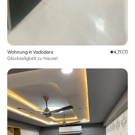
Wohnung in Vadodara
Durchschnit
4,71 (7)
Glückseligkeit zu Hause!