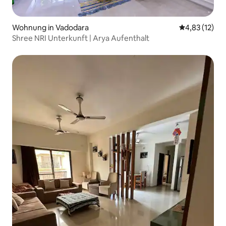
Wohnung in Vadodara
Durchschnitt
4,83 (12)
Shree NRI Unterkunft | Arya Aufenthalt