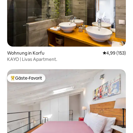
Wohnung in Korfu
Durchschnittl
4,99 (153)
KAYO | Livas Apartment.
Gäste-Favorit
Beliebter Gäste-Favorit.