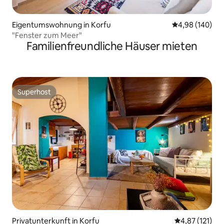
Eigentumswohnung in Korfu
Durchschnittli
4,98 (140)
"Fenster zum Meer"
Familienfreundliche Häuser mieten
Superhost
Superhost
Privatunterkunft in Korfu
Durchschnittl
4,87 (121)