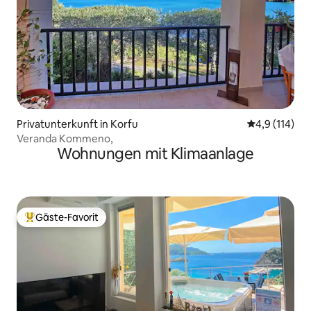
Privatunterkunft in Korfu
Durchschnitt
4,9 (114)
Veranda Kommeno,
Wohnungen mit Klimaanlage
Gäste-Favorit
Beliebter Gäste-Favorit.