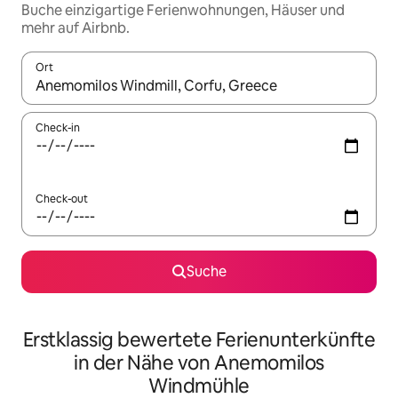
Buche einzigartige Ferienwohnungen, Häuser und
mehr auf Airbnb.
Ort
Wenn Ergebnisse verfügbar sind, navigiere mit den Pfeiltaste
Check-in
Check-out
Suche
Erstklassig bewertete Ferienunterkünfte
in der Nähe von Anemomilos
Windmühle