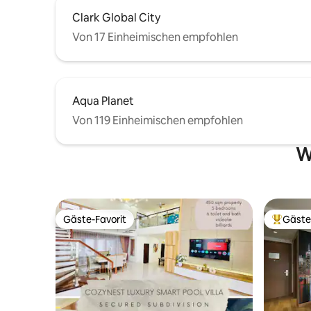
Clark Global City
Von 17 Einheimischen empfohlen
Aqua Planet
Von 119 Einheimischen empfohlen
W
Gäste-Favorit
Gäste
Gäste-Favorit
Beliebte