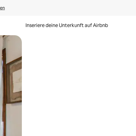
gen
Inseriere deine Unterkunft auf Airbnb
h Berühren oder Wischgesten.