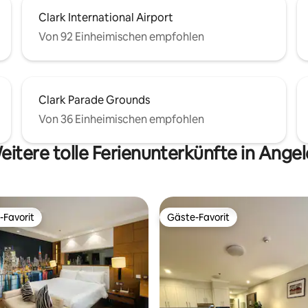
Clark International Airport
Von 92 Einheimischen empfohlen
Clark Parade Grounds
Von 36 Einheimischen empfohlen
eitere tolle Ferienunterkünfte in Angel
-Favorit
Gäste-Favorit
r Gäste-Favorit.
Gäste-Favorit