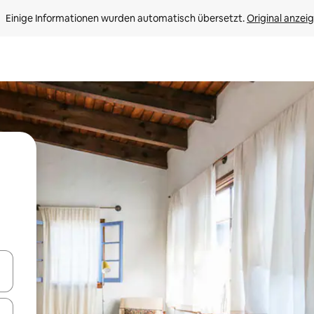
Einige Informationen wurden automatisch übersetzt. 
Original anzei
en Pfeiltasten nach oben und unten oder erkunde die Ergebnisse durc