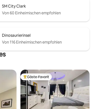
SM City Clark
Von 60 Einheimischen empfohlen
Dinosaurierinsel
Von 116 Einheimischen empfohlen
es
Gäste-Favorit
Beliebter Gäste-Favorit.