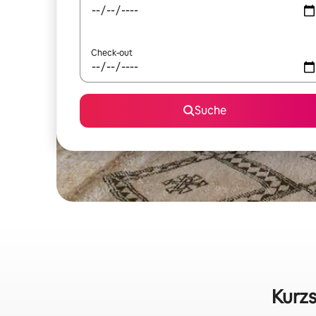
Check-out
Suche
Kurzs