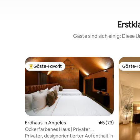
Erstkl
Gäste sind sich einig: Diese
Gäste-Favorit
Gäste-Fa
Beliebter Gäste-Favorit.
Gäste-Fa
Erdhaus in Angeles
Durchschnittliche 
5 (73)
Ockerfarbenes Haus | Privater
Salzwasserpool | In der Nähe von Clark
Privater, designorientierter Aufenthalt in