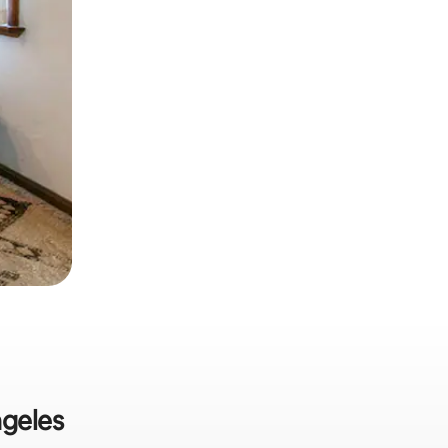
ngeles