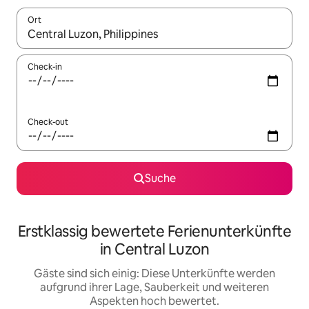
Ort
Wenn Ergebnisse verfügbar sind, navigiere mit den Pfeiltaste
Check-in
Check-out
Suche
Erstklassig bewertete Ferienunterkünfte
in Central Luzon
Gäste sind sich einig: Diese Unterkünfte werden
aufgrund ihrer Lage, Sauberkeit und weiteren
Aspekten hoch bewertet.