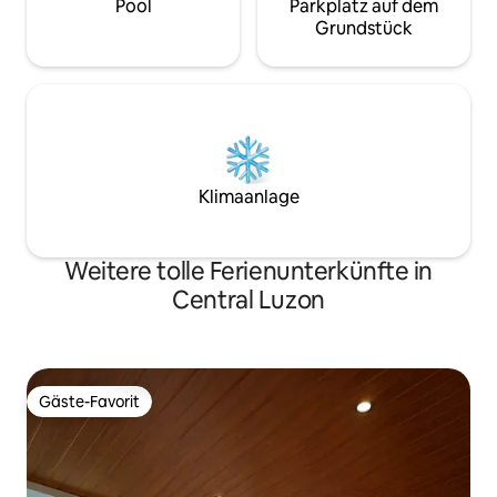
Pool
Parkplatz auf dem
Grundstück
Klimaanlage
Weitere tolle Ferienunterkünfte in
Central Luzon
Gäste-Favorit
Gäste-Favorit