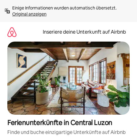
Zu
Einige Informationen wurden automatisch übersetzt. 
Inhalten
Original anzeigen
springen
Inseriere deine Unterkunft auf Airbnb
Ferienunterkünfte in Central Luzon
Finde und buche einzigartige Unterkünfte auf Airbnb