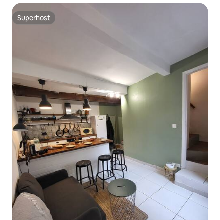
Superhost
Superhost