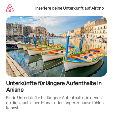
Zu
Inhalten
Inseriere deine Unterkunft auf Airbnb
springen
Unterkünfte für längere Aufenthalte in
Aniane
Finde Unterkünfte für längere Aufenthalte, in denen
du dich auch einen Monat oder länger zuhause fühlen
kannst.