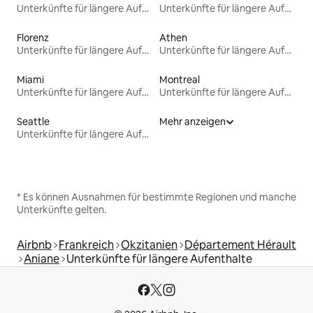
Unterkünfte für längere Aufenthalte
Unterkünfte für längere Aufenthalte
Florenz
Athen
Unterkünfte für längere Aufenthalte
Unterkünfte für längere Aufenthalte
Miami
Montreal
Unterkünfte für längere Aufenthalte
Unterkünfte für längere Aufenthalte
Seattle
Mehr anzeigen
Unterkünfte für längere Aufenthalte
* Es können Ausnahmen für bestimmte Regionen und manche
Unterkünfte gelten.
Airbnb
Frankreich
Okzitanien
Département Hérault
Aniane
Unterkünfte für längere Aufenthalte