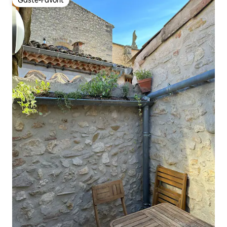
Gäste-Favorit
Gäste-Favorit