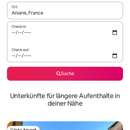
Ort
Wenn Ergebnisse verfügbar sind, navigiere mit den Pfeiltaste
Check-in
Check-out
Suche
Unterkünfte für längere Aufenthalte in
deiner Nähe