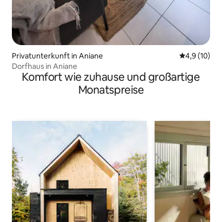
Privatunterkunft in Aniane
Durchschnit
4,9 (10)
Dorfhaus in Aniane
Komfort wie zuhause und großartige
Monatspreise