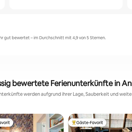
r gut bewertet – im Durchschnitt mit 4,9 von 5 Sternen.
ssig bewertete Ferienunterkünfte in A
 Unterkünfte werden aufgrund ihrer Lage, Sauberkeit und wei
vorit
Gäste-Favorit
vorit
Beliebter Gäste-Favorit.