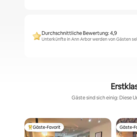
Durchschnittliche Bewertung: 4,9
Unterkünfte in Ann Arbor werden von Gästen seh
Erstkla
Gäste sind sich einig: Diese
Gäste-Favorit
Gäste-Fa
Beliebter Gäste-Favorit.
Gäste-Fa