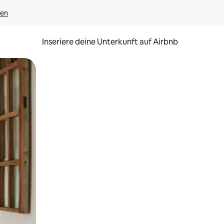
gen
Inseriere deine Unterkunft auf Airbnb
h Berühren oder Wischgesten.