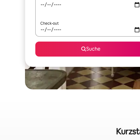
Check-out
Suche
Kurzst