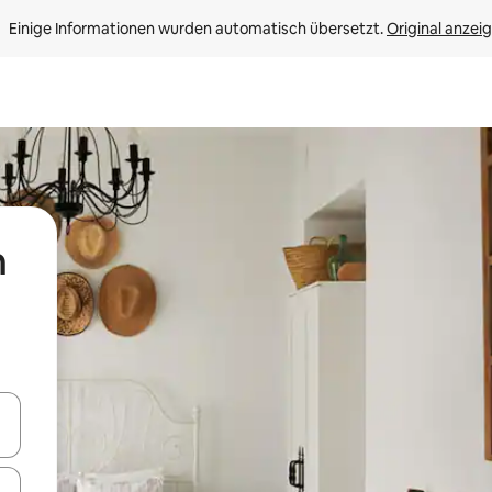
Einige Informationen wurden automatisch übersetzt. 
Original anzei
n
en Pfeiltasten nach oben und unten oder erkunde die Ergebnisse durc