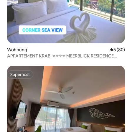
Wohnung
Durchschni
5 (80)
APPARTEMENT KRABI ⭐⭐⭐⭐ MEERBLICK RESIDENCE
HÔTELIERE
Superhost
Superhost