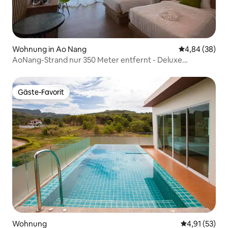
Wohnung in Ao Nang
Durchschnittl
4,84 (38)
AoNang-Strand nur 350 Meter entfernt - Deluxe
Zweibettzimmer
Gäste-Favorit
Gäste-Favorit
Wohnung
Durchschnitt
4,91 (53)