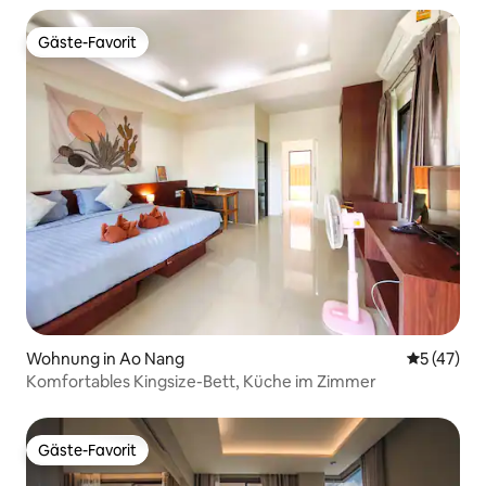
Gäste-Favorit
Gäste-Favorit
Wohnung in Ao Nang
Durchschn
5 (47)
Komfortables Kingsize-Bett, Küche im Zimmer
Gäste-Favorit
Gäste-Favorit