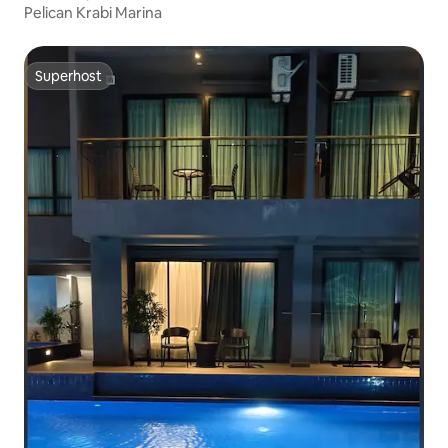
Pelican Krabi Marina
Superhost
Superhost