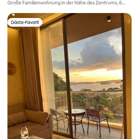
Große Familienwohnung in der Nähe des Zentrums, 6
Gäste.
Gäste-Favorit
Gäste-Favorit