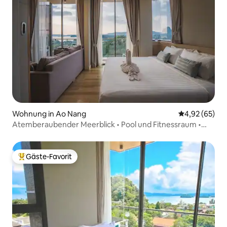
Wohnung in Ao Nang
Durchschnittl
4,92 (65)
Atemberaubender Meerblick • Pool und Fitnessraum •
Strand 5 Minuten entfernt
Gäste-Favorit
Beliebter Gäste-Favorit.