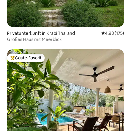
Privatunterkunft in Krabi Thailand
Durchschnittl
4,93 (175)
Großes Haus mit Meerblick
Gäste-Favorit
Beliebter Gäste-Favorit.