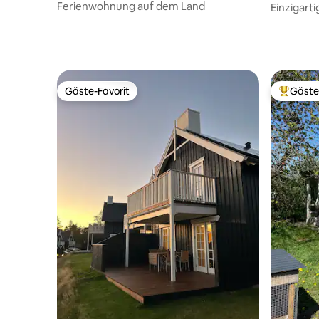
Ferienwohnung auf dem Land
Einzigart
Gäste-Favorit
Gäste
Gäste-Favorit
Beliebte