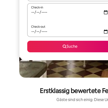
Check-in
Check-out
Suche
Erstklassig bewertete F
Gäste sind sich einig: Diese