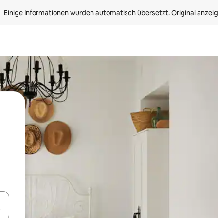
Einige Informationen wurden automatisch übersetzt. 
Original anzei
en Pfeiltasten nach oben und unten oder erkunde die Ergebnisse durc