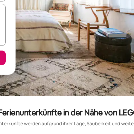
 Ferienunterkünfte in der Nähe von LE
 Unterkünfte werden aufgrund ihrer Lage, Sauberkeit und wei