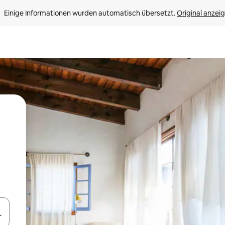
Einige Informationen wurden automatisch übersetzt. 
Original anzei
en Pfeiltasten nach oben und unten oder erkunde die Ergebnisse durc