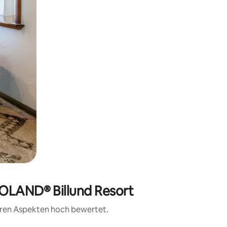
GOLAND® Billund Resort
teren Aspekten hoch bewertet.