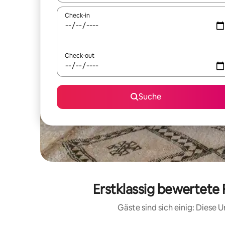
Check-in
Check-out
Suche
Erstklassig bewertete
Gäste sind sich einig: Diese