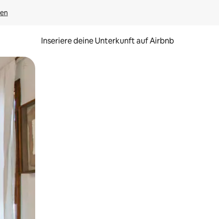
gen
Inseriere deine Unterkunft auf Airbnb
h Berühren oder Wischgesten.