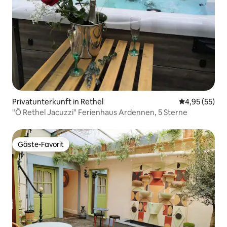
Privatunterkunft in Rethel
Durchschnitt
4,95 (55)
"Ô Rethel Jacuzzi" Ferienhaus Ardennen, 5 Sterne
Gäste-Favorit
Gäste-Favorit