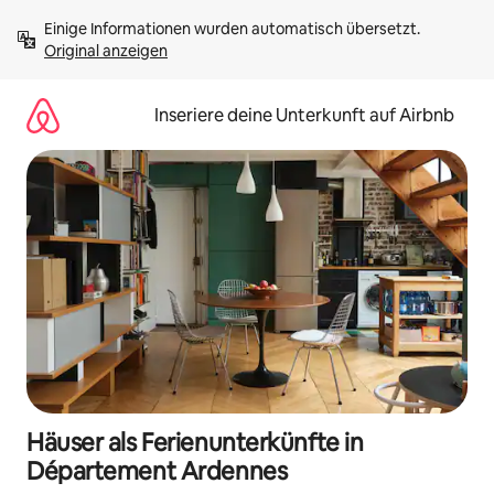
Zu
Einige Informationen wurden automatisch übersetzt. 
Inhalten
Original anzeigen
springen
Inseriere deine Unterkunft auf Airbnb
Häuser als Ferienunterkünfte in
Département Ardennes