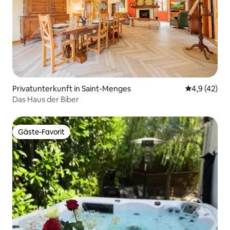
Privatunterkunft in Saint-Menges
Durchschnit
4,9 (42)
Das Haus der Biber
Gäste-Favorit
Gäste-Favorit