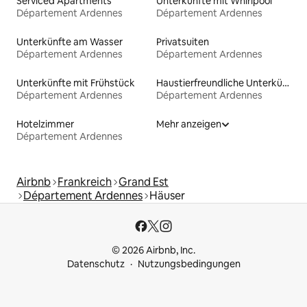
Serviced Apartments
Unterkünfte mit Whirlpool
Département Ardennes
Département Ardennes
Unterkünfte am Wasser
Privatsuiten
Département Ardennes
Département Ardennes
Unterkünfte mit Frühstück
Haustierfreundliche Unterkünfte
Département Ardennes
Département Ardennes
Hotelzimmer
Mehr anzeigen
Département Ardennes
Airbnb
Frankreich
Grand Est
Département Ardennes
Häuser
© 2026 Airbnb, Inc.
Datenschutz
Nutzungsbedingungen