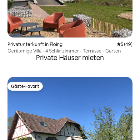
Privatunterkunft in Floing
Durchschni
5 (49)
Geräumige Villa - 4 Schlafzimmer - Terrasse - Garten
Private Häuser mieten
Gäste-Favorit
Gäste-Favorit