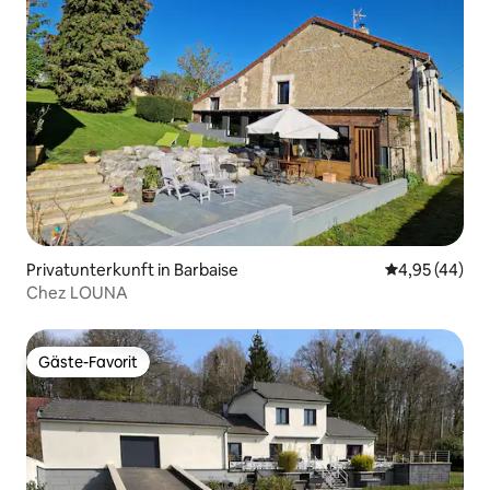
Privatunterkunft in Barbaise
Durchschnittl
4,95 (44)
Chez LOUNA
Gäste-Favorit
Gäste-Favorit