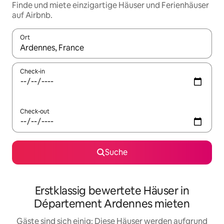
Finde und miete einzigartige Häuser und Ferienhäuser
auf Airbnb.
Ort
Wenn Ergebnisse verfügbar sind, navigiere mit den Pfeiltaste
Check-in
Check-out
Suche
Erstklassig bewertete Häuser in
Département Ardennes mieten
Gäste sind sich einig: Diese Häuser werden aufgrund