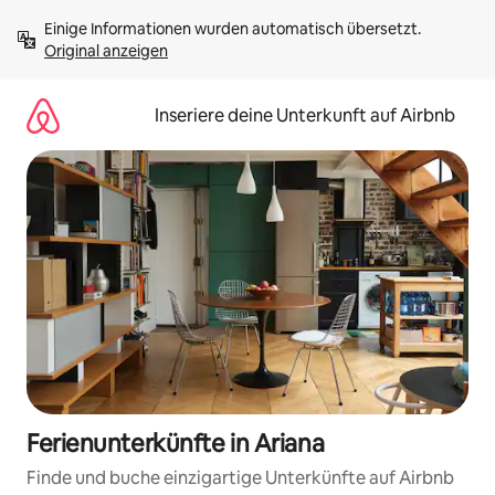
Zu
Einige Informationen wurden automatisch übersetzt. 
Inhalten
Original anzeigen
springen
Inseriere deine Unterkunft auf Airbnb
Ferienunterkünfte in Ariana
Finde und buche einzigartige Unterkünfte auf Airbnb