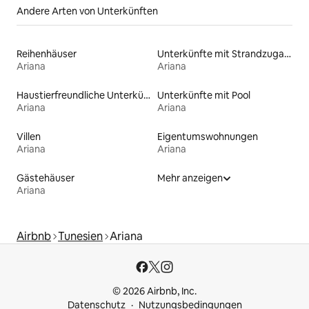
Andere Arten von Unterkünften
Reihenhäuser
Unterkünfte mit Strandzugang
Ariana
Ariana
Haustierfreundliche Unterkünfte
Unterkünfte mit Pool
Ariana
Ariana
Villen
Eigentumswohnungen
Ariana
Ariana
Gästehäuser
Mehr anzeigen
Ariana
Airbnb
Tunesien
Ariana
© 2026 Airbnb, Inc.
Datenschutz
Nutzungsbedingungen