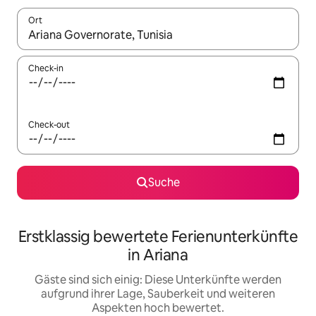
Ort
Wenn Ergebnisse verfügbar sind, navigiere mit den Pfeiltaste
Check-in
Check-out
Suche
Erstklassig bewertete Ferienunterkünfte
in Ariana
Gäste sind sich einig: Diese Unterkünfte werden
aufgrund ihrer Lage, Sauberkeit und weiteren
Aspekten hoch bewertet.