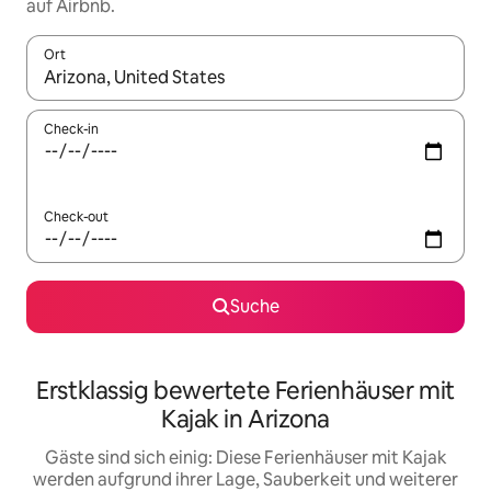
auf Airbnb.
Ort
Wenn Ergebnisse verfügbar sind, navigiere mit den Pfeiltaste
Check-in
Check-out
Suche
Erstklassig bewertete Ferienhäuser mit
Kajak in Arizona
Gäste sind sich einig: Diese Ferienhäuser mit Kajak
werden aufgrund ihrer Lage, Sauberkeit und weiterer