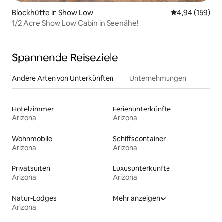
Blockhütte in Show Low
Durchschnittli
4,94 (159)
1/2 Acre Show Low Cabin in Seenähe!
Spannende Reiseziele
Andere Arten von Unterkünften
Unternehmungen
Hotelzimmer
Ferienunterkünfte
Arizona
Arizona
Wohnmobile
Schiffscontainer
Arizona
Arizona
Privatsuiten
Luxusunterkünfte
Arizona
Arizona
Natur-Lodges
Mehr anzeigen
Arizona