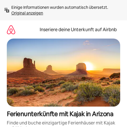
Zu
Einige Informationen wurden automatisch übersetzt. 
Inhalten
Original anzeigen
springen
Inseriere deine Unterkunft auf Airbnb
Ferienunterkünfte mit Kajak in Arizona
Finde und buche einzigartige Ferienhäuser mit Kajak