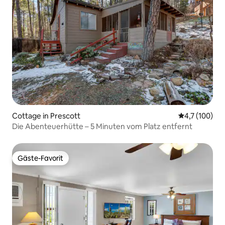
Cottage in Prescott
Durchschnitt
4,7 (100)
Die Abenteuerhütte – 5 Minuten vom Platz entfernt
Gäste-Favorit
Gäste-Favorit