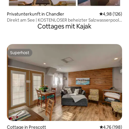
Privatunterkunft in Chandler
Durchschnittli
4,98 (126)
Direkt am See | KOSTENLOSER beheizter Salzwasserpool |
Cottages mit Kajak
SPA & Jets
Superhost
Superhost
Cottage in Prescott
Durchschnittl
4,76 (198)