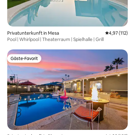
Privatunterkunft in Mesa
Durchschnittl
4,97 (112)
Pool | Whirlpool | Theaterraum | Spielhalle | Grill
Gäste-Favorit
Gäste-Favorit