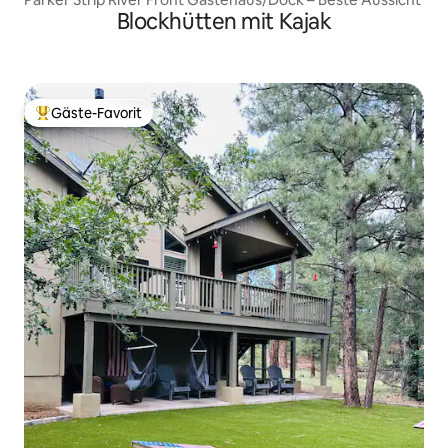
Blockhütten mit Kajak
Gäste-Favorit
Beliebter Gäste-Favorit.