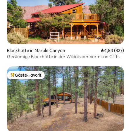
Blockhütte in Marble Canyon
Durchschnittli
4,84 (327)
Geräumige Blockhütte in der Wildnis der Vermilion Cliffs
Gäste-Favorit
Beliebter Gäste-Favorit.