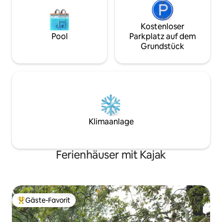
Kostenloser
Pool
Parkplatz auf dem
Grundstück
Klimaanlage
Ferienhäuser mit Kajak
Gäste-Favorit
Beliebter Gäste-Favorit.