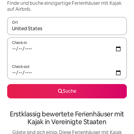
Finde und buche einzigartige Ferienhäuser mit Kajak
auf Airbnb.
Ort
Wenn Ergebnisse verfügbar sind, navigiere mit den Pfeiltaste
Check-in
Check-out
Suche
Erstklassig bewertete Ferienhäuser mit
Kajak in Vereinigte Staaten
Gäste sind sich einig: Diese Ferienhäuser mit Kajak