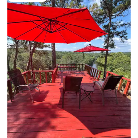
Beliebter Gäste-Favorit.