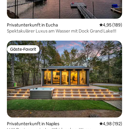
Privatunterkunft in Eucha
Durchschnittli
4,95 (189)
Spektakulärer Luxus am Wasser mit Dock Grand Lake!!!
Gäste-Favorit
Gäste-Favorit
Privatunterkunft in Naples
Durchschnittli
4,98 (192)