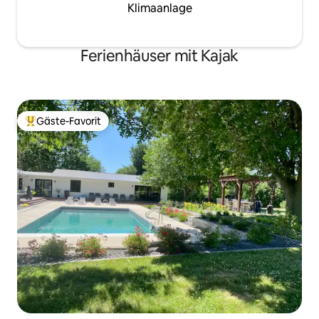
Klimaanlage
Ferienhäuser mit Kajak
Gäste-Favorit
Beliebter Gäste-Favorit.