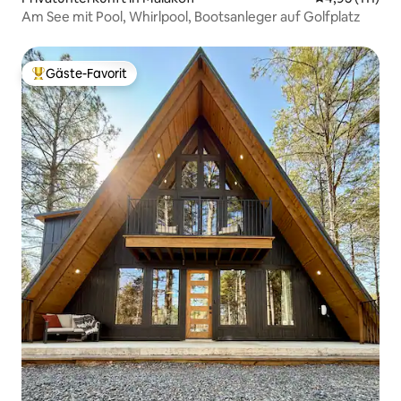
Am See mit Pool, Whirlpool, Bootsanleger auf Golfplatz
Gäste-Favorit
Beliebter Gäste-Favorit.