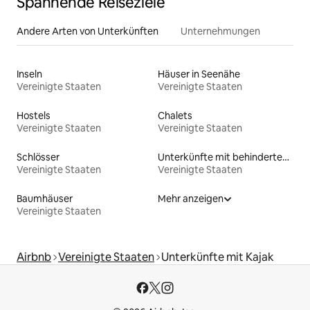
Spannende Reiseziele
Andere Arten von Unterkünften
Unternehmungen
Inseln
Häuser in Seenähe
Vereinigte Staaten
Vereinigte Staaten
Hostels
Chalets
Vereinigte Staaten
Vereinigte Staaten
Schlösser
Unterkünfte mit behindertengerechtem Bett
Vereinigte Staaten
Vereinigte Staaten
Baumhäuser
Mehr anzeigen
Vereinigte Staaten
Airbnb
Vereinigte Staaten
Unterkünfte mit Kajak