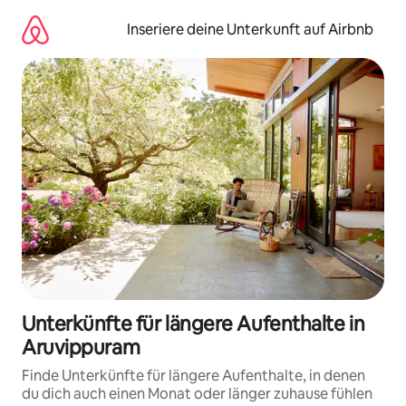
Zu
Inhalten
Inseriere deine Unterkunft auf Airbnb
springen
Unterkünfte für längere Aufenthalte in
Aruvippuram
Finde Unterkünfte für längere Aufenthalte, in denen
du dich auch einen Monat oder länger zuhause fühlen