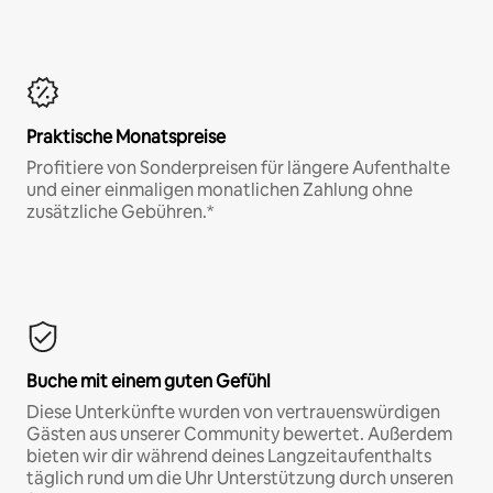
Praktische Monatspreise
Profitiere von Sonderpreisen für längere Aufenthalte
und einer einmaligen monatlichen Zahlung ohne
zusätzliche Gebühren.*
Buche mit einem guten Gefühl
Diese Unterkünfte wurden von vertrauenswürdigen
Gästen aus unserer Community bewertet. Außerdem
bieten wir dir während deines Langzeitaufenthalts
täglich rund um die Uhr Unterstützung durch unseren