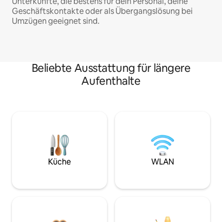
Unterkünfte, die bestens für dein Personal, deine
Geschäftskontakte oder als Übergangslösung bei
Umzügen geeignet sind.
Beliebte Ausstattung für längere
Aufenthalte
Küche
WLAN