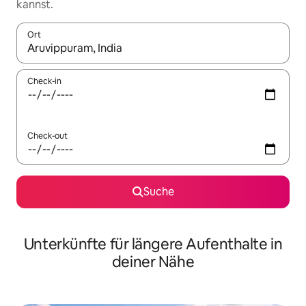
kannst.
Ort
Wenn Ergebnisse verfügbar sind, navigiere mit den Pfeiltaste
Check-in
Check-out
Suche
Unterkünfte für längere Aufenthalte in
deiner Nähe