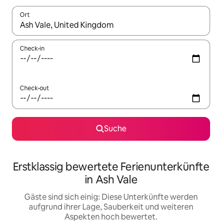
Ort
Wenn Ergebnisse verfügbar sind, navigiere mit den Pfeiltaste
Check-in
Check-out
Suche
Erstklassig bewertete Ferienunterkünfte
in Ash Vale
Gäste sind sich einig: Diese Unterkünfte werden
aufgrund ihrer Lage, Sauberkeit und weiteren
Aspekten hoch bewertet.