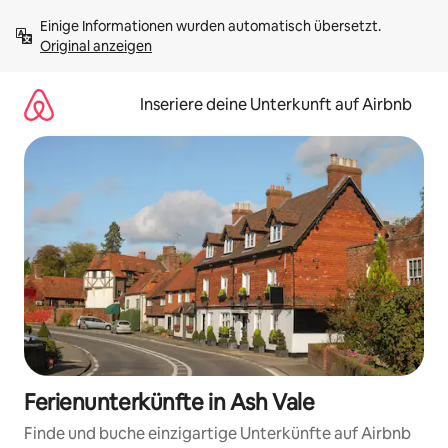
Zu
Einige Informationen wurden automatisch übersetzt. 
Inhalten
Original anzeigen
springen
Inseriere deine Unterkunft auf Airbnb
Ferienunterkünfte in Ash Vale
Finde und buche einzigartige Unterkünfte auf Airbnb