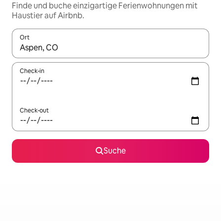
Finde und buche einzigartige Ferienwohnungen mit
Haustier auf Airbnb.
Ort
Wenn Ergebnisse verfügbar sind, navigiere mit den Pfeiltaste
Check-in
Check-out
Suche