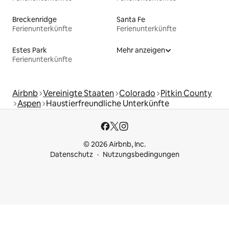
Breckenridge
Santa Fe
Ferienunterkünfte
Ferienunterkünfte
Estes Park
Mehr anzeigen
Ferienunterkünfte
Airbnb
Vereinigte Staaten
Colorado
Pitkin County
Aspen
Haustierfreundliche Unterkünfte
© 2026 Airbnb, Inc.
Datenschutz
Nutzungsbedingungen