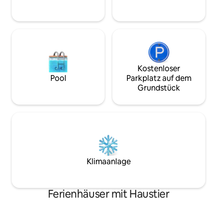
und rustikalem C
Privathaus mit a
Aussicht! Allradan
erforderlich
Kostenloser
Pool
Parkplatz auf dem
Grundstück
Klimaanlage
Ferienhäuser mit Haustier