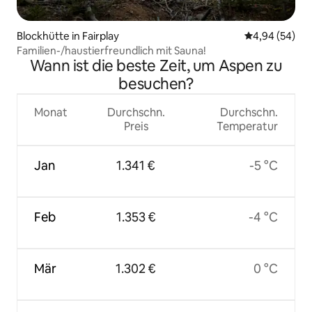
Blockhütte in Fairplay
Durchschnittl
4,94 (54)
Familien-/haustierfreundlich mit Sauna!
Wann ist die beste Zeit, um Aspen zu
besuchen?
Monat
Durchschn.
Durchschn.
Preis
Temperatur
Jan
1.341 €
-5 °C
Feb
1.353 €
-4 °C
Mär
1.302 €
0 °C