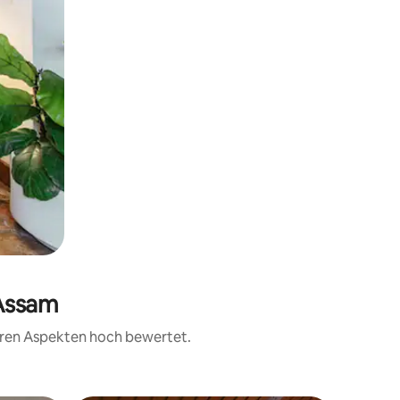
 Assam
teren Aspekten hoch bewertet.