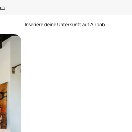
gen
Inseriere deine Unterkunft auf Airbnb
h Berühren oder Wischgesten.