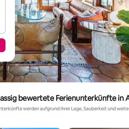
lassig bewertete Ferienunterkünfte in
 Unterkünfte werden aufgrund ihrer Lage, Sauberkeit und wei