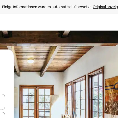
Einige Informationen wurden automatisch übersetzt. 
Original anzei
en Pfeiltasten nach oben und unten oder erkunde die Ergebnisse durc