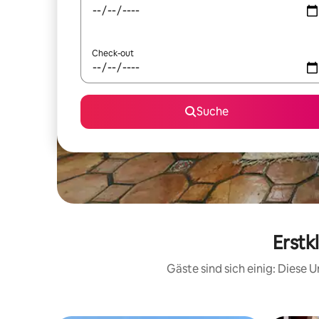
Check-out
Suche
Erstk
Gäste sind sich einig: Diese