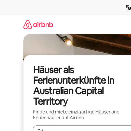
Zu
Inhalten
springen
Häuser als
Ferienunterkünfte in
Australian Capital
Territory
Finde und miete einzigartige Häuser und
Ferienhäuser auf Airbnb.
Ort