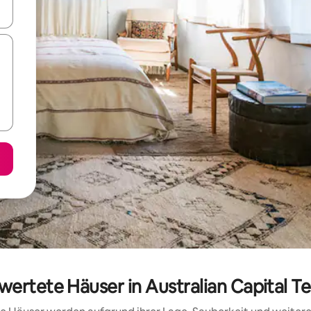
en Pfeiltasten nach oben und unten oder erkunde die Ergebnisse durc
wertete Häuser in Australian Capital T