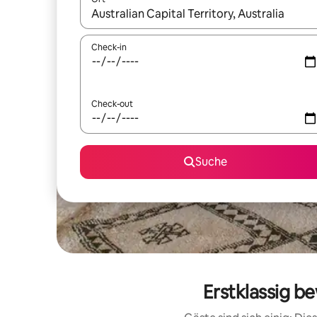
Wenn Ergebnisse verfügbar sind, navigiere mit d
Check-in
Check-out
Suche
Erstklassig be