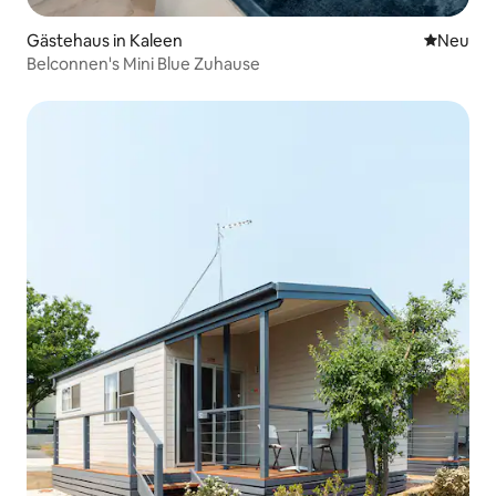
Gästehaus in Kaleen
Neue Unt
Neu
Belconnen's Mini Blue Zuhause