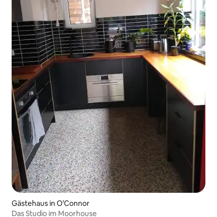
Gästehaus in O’Connor
Das Studio im Moorhouse