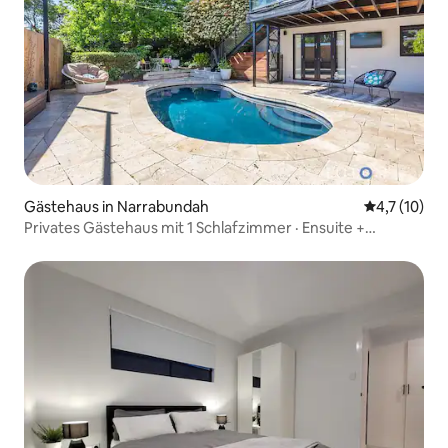
Gästehaus in Narrabundah
Durchschnit
4,7 (10)
Privates Gästehaus mit 1 Schlafzimmer · Ensuite +
Kochnische