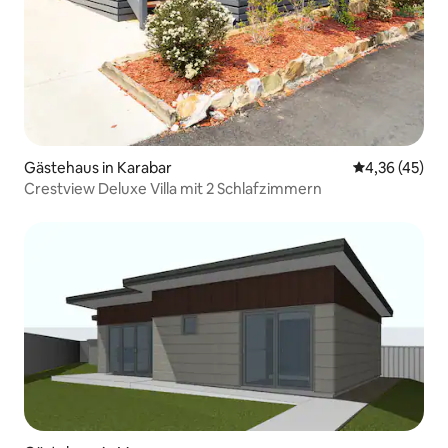
Gästehaus in Karabar
Durchschnitt
4,36 (45)
Crestview Deluxe Villa mit 2 Schlafzimmern