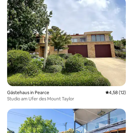
Gästehaus in Pearce
Durchschnitt
4,58 (12)
Studio am Ufer des Mount Taylor