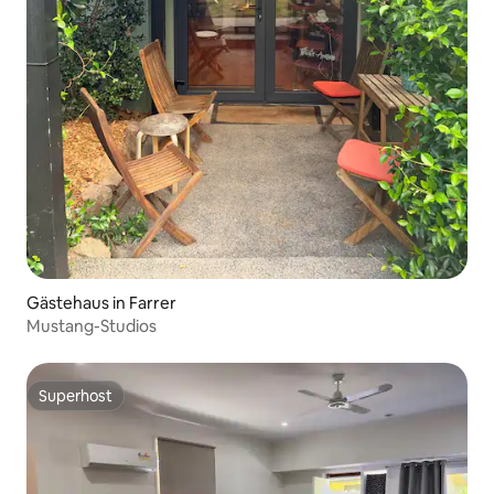
Gästehaus in Farrer
Mustang-Studios
Superhost
Superhost