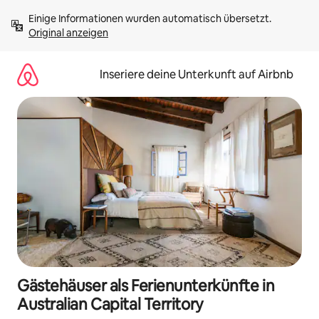
Zu
Einige Informationen wurden automatisch übersetzt. 
Inhalten
Original anzeigen
springen
Inseriere deine Unterkunft auf Airbnb
Gästehäuser als Ferienunterkünfte in
Australian Capital Territory