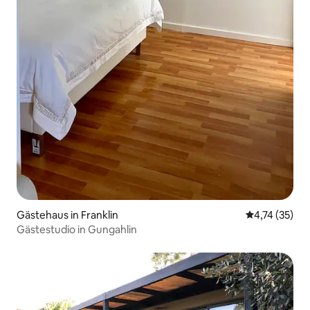
Gästehaus in Franklin
Durchschnitt
4,74 (35)
Gästestudio in Gungahlin