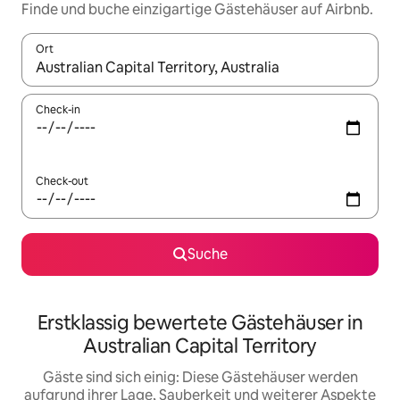
Finde und buche einzigartige Gästehäuser auf Airbnb.
Ort
Wenn Ergebnisse verfügbar sind, navigiere mit den Pfeiltaste
Check-in
Check-out
Suche
Erstklassig bewertete Gästehäuser in
Australian Capital Territory
Gäste sind sich einig: Diese Gästehäuser werden
aufgrund ihrer Lage, Sauberkeit und weiterer Aspekte