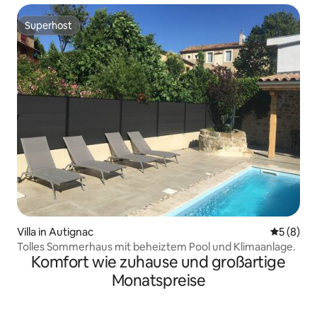
Superhost
Superhost
Villa in Autignac
Durchschn
5 (8)
Tolles Sommerhaus mit beheiztem Pool und Klimaanlage.
Komfort wie zuhause und großartige
Monatspreise