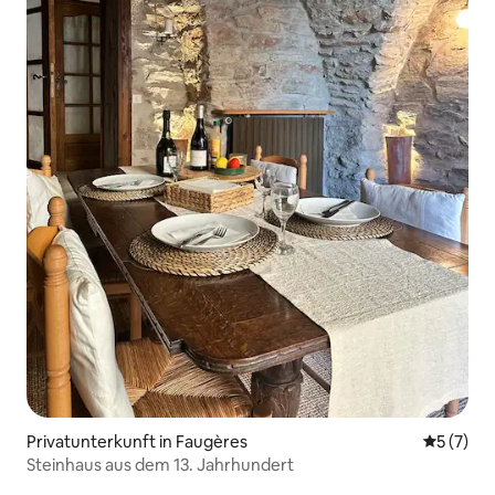
Privatunterkunft in Faugères
Durchsch
5 (7)
Steinhaus aus dem 13. Jahrhundert