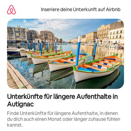
Zu
Inhalten
Inseriere deine Unterkunft auf Airbnb
springen
Unterkünfte für längere Aufenthalte in
Autignac
Finde Unterkünfte für längere Aufenthalte, in denen
du dich auch einen Monat oder länger zuhause fühlen
kannst.