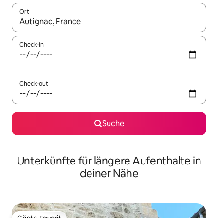
Ort
Wenn Ergebnisse verfügbar sind, navigiere mit den Pfeiltaste
Check-in
Check-out
Suche
Unterkünfte für längere Aufenthalte in
deiner Nähe