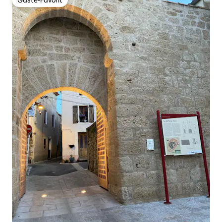
Gäste-Favorit
Gäste-Favorit