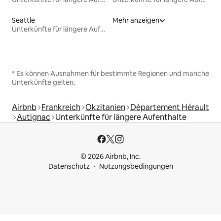
Seattle
Mehr anzeigen
Unterkünfte für längere Aufenthalte
* Es können Ausnahmen für bestimmte Regionen und manche
Unterkünfte gelten.
Airbnb
Frankreich
Okzitanien
Département Hérault
Autignac
Unterkünfte für längere Aufenthalte
© 2026 Airbnb, Inc.
Datenschutz
Nutzungsbedingungen