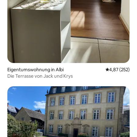
Eigentumswohnung in Albi
Durchschnittli
4,87 (252)
Die Terrasse von Jack und Krys