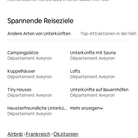
Spannende Reiseziele
Andere Arten von Unterkünften
Top-Attraktionen in der Näh
Campingplätze
Unterkünfte mit Sauna
Département Aveyron
Département Aveyron
Kuppelhäuser
Lofts
Département Aveyron
Département Aveyron
Tiny Houses
Unterkünfte auf Bauernhöfen
Département Aveyron
Département Aveyron
Haustierfreundliche Unterkünfte
Mehr anzeigen
Département Aveyron
Airbnb
Frankreich
Okzitanien