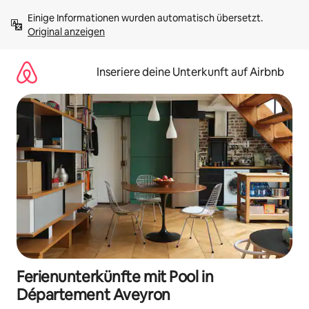
Zu
Einige Informationen wurden automatisch übersetzt. 
Inhalten
Original anzeigen
springen
Inseriere deine Unterkunft auf Airbnb
Ferienunterkünfte mit Pool in
Département Aveyron