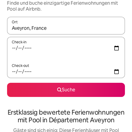
Finde und buche einzigartige Ferienwohnungen mit
Pool auf Airbnb.
Ort
Wenn Ergebnisse verfügbar sind, navigiere mit den Pfeiltaste
Check-in
Check-out
Suche
Erstklassig bewertete Ferienwohnungen
mit Pool in Département Aveyron
Gäste sind sich einig: Diese Ferienhäuser mit Pool