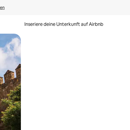
gen
Inseriere deine Unterkunft auf Airbnb
h Berühren oder Wischgesten.