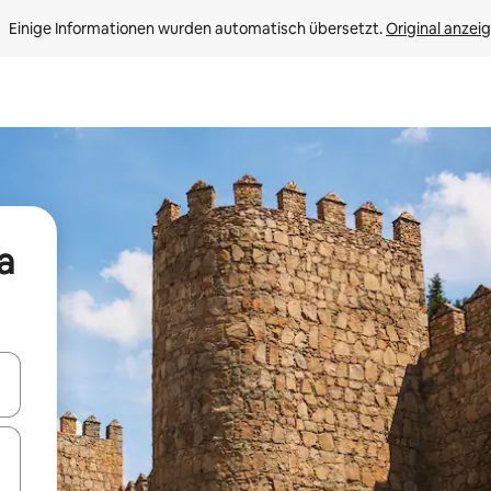
Einige Informationen wurden automatisch übersetzt. 
Original anzei
a
en Pfeiltasten nach oben und unten oder erkunde die Ergebnisse durc