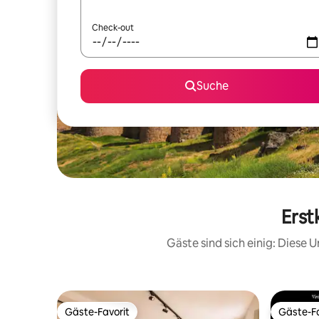
Check-out
Suche
Erst
Gäste sind sich einig: Diese
Gäste-Favorit
Gäste-Fa
Gäste-Favorit
Gäste-Fa